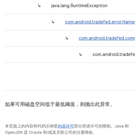
↳
java.lang.RuntimeException
↳
com.android.tradefed.error.Harnes
↳
com.android.tradefed.comman
↳
com.android.tradefed.u
如果可用磁盘空间低于最低阈值，则抛出此异常。
本页面上的内容和代码示例受
内容许可
部分所述许可的限制。Java 和
OpenJDK 是 Oracle 和/或其关联公司的注册商标。