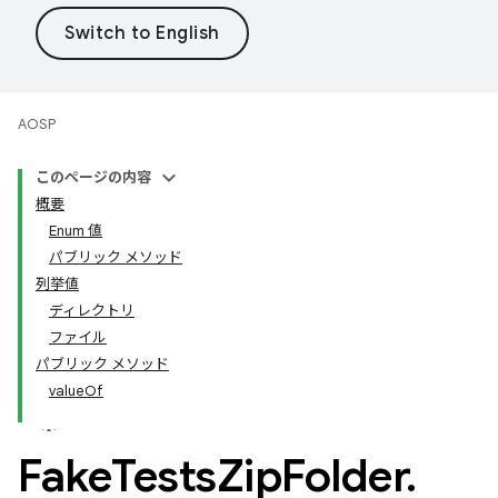
AOSP
このページの内容
概要
Enum 値
パブリック メソッド
列挙値
ディレクトリ
ファイル
パブリック メソッド
valueOf
Fake
Tests
Zip
Folder
.