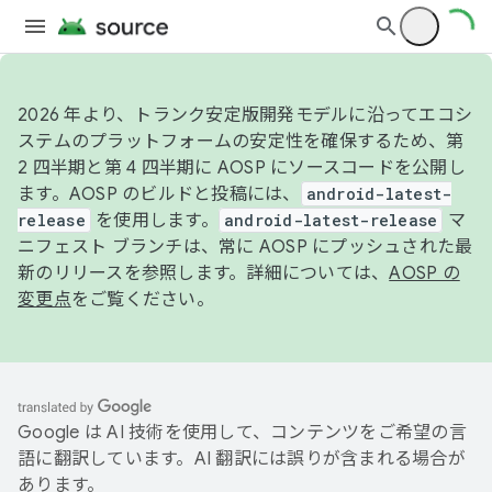
2026 年より、トランク安定版開発モデルに沿ってエコシ
ステムのプラットフォームの安定性を確保するため、第
2 四半期と第 4 四半期に AOSP にソースコードを公開し
ます。AOSP のビルドと投稿には、
android-latest-
release
を使用します。
android-latest-release
マ
ニフェスト ブランチは、常に AOSP にプッシュされた最
新のリリースを参照します。詳細については、
AOSP の
変更点
をご覧ください。
Google は AI 技術を使用して、コンテンツをご希望の言
語に翻訳しています。AI 翻訳には誤りが含まれる場合が
あります。