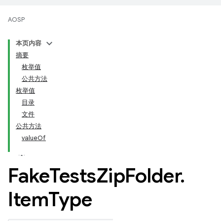
AOSP
本页内容
摘要
枚举值
公共方法
枚举值
目录
文件
公共方法
valueOf
Fake
Tests
Zip
Folder
.
Item
Type