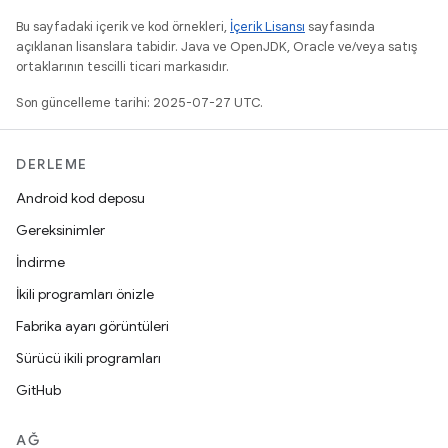
Bu sayfadaki içerik ve kod örnekleri,
İçerik Lisansı
sayfasında
açıklanan lisanslara tabidir. Java ve OpenJDK, Oracle ve/veya satış
ortaklarının tescilli ticari markasıdır.
Son güncelleme tarihi: 2025-07-27 UTC.
DERLEME
Android kod deposu
Gereksinimler
İndirme
İkili programları önizle
Fabrika ayarı görüntüleri
Sürücü ikili programları
GitHub
AĞ