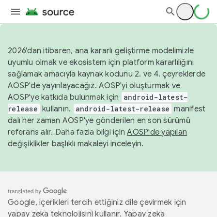
2026'dan itibaren, ana kararlı geliştirme modelimizle
uyumlu olmak ve ekosistem için platform kararlılığını
sağlamak amacıyla kaynak kodunu 2. ve 4. çeyreklerde
AOSP'de yayınlayacağız. AOSP'yi oluşturmak ve
AOSP'ye katkıda bulunmak için
android-latest-
release
kullanın.
android-latest-release
manifest
dalı her zaman AOSP'ye gönderilen en son sürümü
referans alır. Daha fazla bilgi için
AOSP'de yapılan
değişiklikler
başlıklı makaleyi inceleyin.
Google, içerikleri tercih ettiğiniz dile çevirmek için
yapay zeka teknolojisini kullanır. Yapay zeka