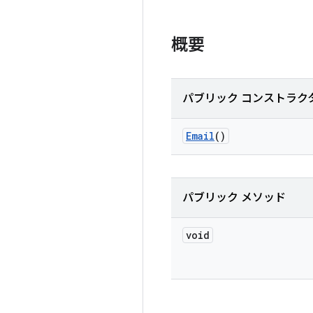
概要
パブリック コンストラク
Email
()
パブリック メソッド
void