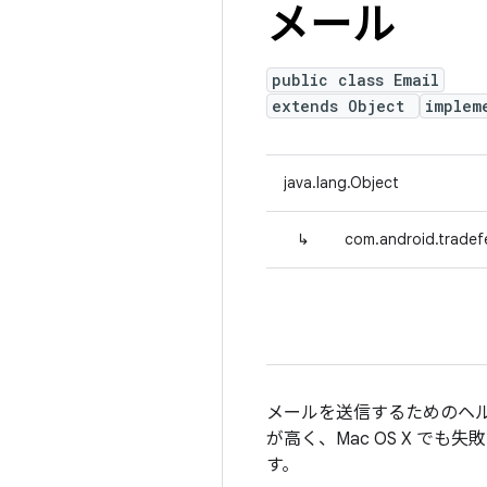
メール
public class Email
extends Object
implem
java.lang.Object
↳
com.android.tradefe
メールを送信するためのヘル
が高く、Mac OS X でも
す。