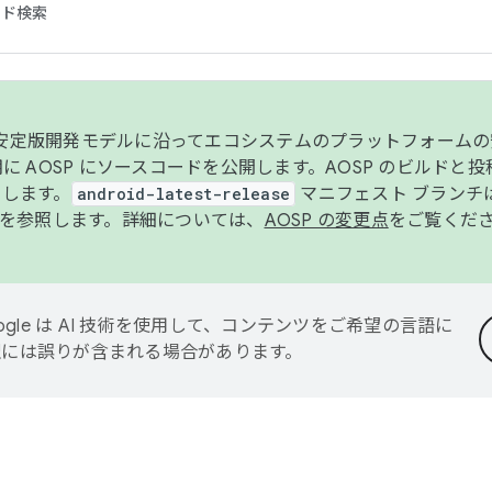
コード検索
ンク安定版開発モデルに沿ってエコシステムのプラットフォーム
半期に AOSP にソースコードを公開します。AOSP のビルドと
します。
android-latest-release
マニフェスト ブランチは
を参照します。詳細については、
AOSP の変更点
をご覧くだ
ogle は AI 技術を使用して、コンテンツをご希望の言語に
翻訳には誤りが含まれる場合があります。