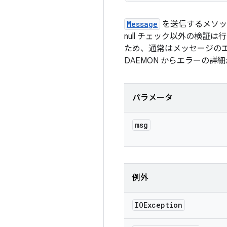
Message
を送信するメソッ
null チェック以外の検証
ため、通常はメッセージのエ
DAEMON からエラーの
パラメータ
msg
例外
IOException