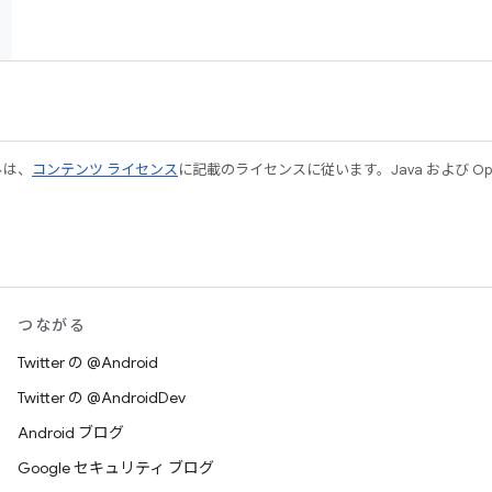
ルは、
コンテンツ ライセンス
に記載のライセンスに従います。Java および Open
つながる
Twitter の @Android
Twitter の @AndroidDev
Android ブログ
Google セキュリティ ブログ