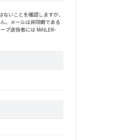
ull ではないことを確認しますが、
ません。メールは非同期である
送信者には MAILER-