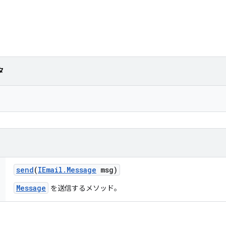
タ
send
(
IEmail
.
Message
msg)
Message
を送信するメソッド。