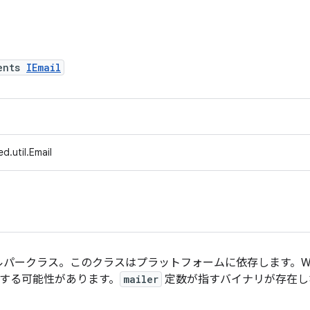
ents
IEmail
d.util.Email
パークラス。このクラスはプラットフォームに依存します。Win
失敗する可能性があります。
mailer
定数が指すバイナリが存在し