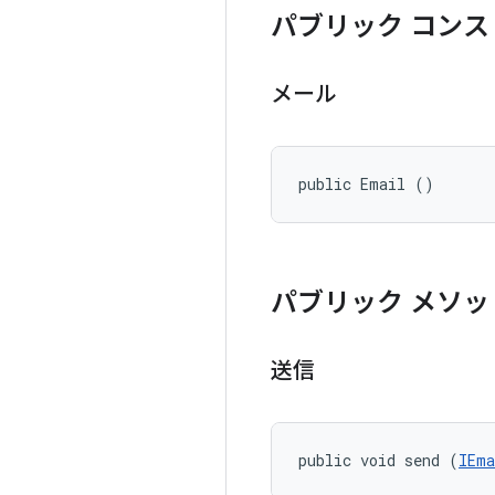
パブリック コンス
メール
public Email ()
パブリック メソッ
送信
public void send (
IEma