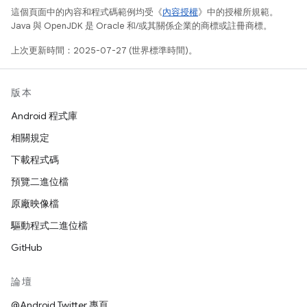
這個頁面中的內容和程式碼範例均受《
內容授權
》中的授權所規範。
Java 與 OpenJDK 是 Oracle 和/或其關係企業的商標或註冊商標。
上次更新時間：2025-07-27 (世界標準時間)。
版本
Android 程式庫
相關規定
下載程式碼
預覽二進位檔
原廠映像檔
驅動程式二進位檔
GitHub
論壇
@Android Twitter 專頁