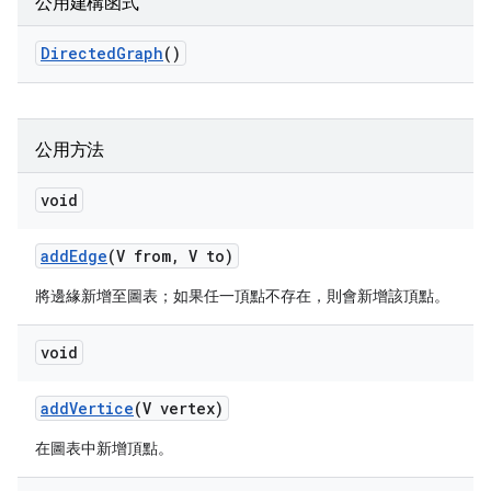
公用建構函式
Directed
Graph
()
公用方法
void
add
Edge
(V from
,
V to)
將邊緣新增至圖表；如果任一頂點不存在，則會新增該頂點。
void
add
Vertice
(V vertex)
在圖表中新增頂點。