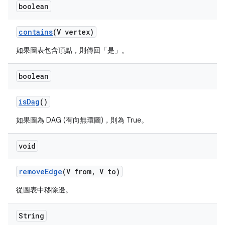
boolean
contains
(V vertex)
如果圖表包含頂點，則傳回「是」。
boolean
is
Dag
()
如果圖為 DAG (有向無環圖)，則為 True。
void
remove
Edge
(V from
,
V to)
從圖表中移除邊。
String