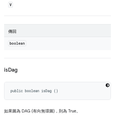
V
傳回
boolean
is
Dag
public boolean isDag ()
如果圖為 DAG (有向無環圖)，則為 True。