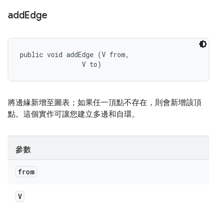
add
Edge
public void addEdge (V from, 

                V to)
將邊緣新增至圖表；如果任一頂點不存在，則會新增該頂
點。這個實作可讓您建立多邊和自環。
參數
from
V