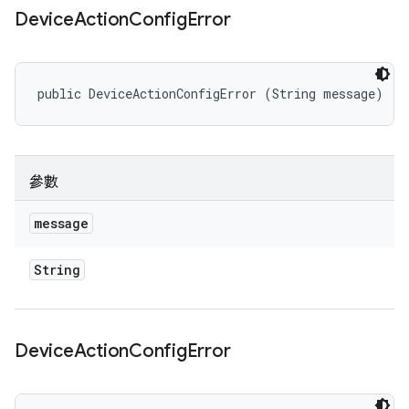
Device
Action
Config
Error
public DeviceActionConfigError (String message)
參數
message
String
Device
Action
Config
Error