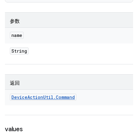
参数
name
String
返回
Device
Action
Util
.
Command
values