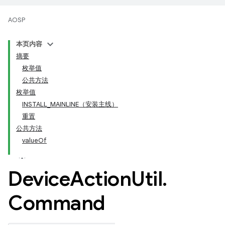
AOSP
本页内容
摘要
枚举值
公共方法
枚举值
INSTALL_MAINLINE（安装主线）
重置
公共方法
valueOf
Device
Action
Util
.
Command