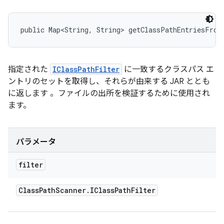
public Map<String, String> getClassPathEntriesFrom
指定された
IClassPathFilter
に一致するクラスパス エ
ントリのセットを取得し、それらが由来する JAR ととも
に返します 。ファイルの出所を検証するために使用され
ます。
パラメータ
filter
Class
Path
Scanner
.
IClass
Path
Filter