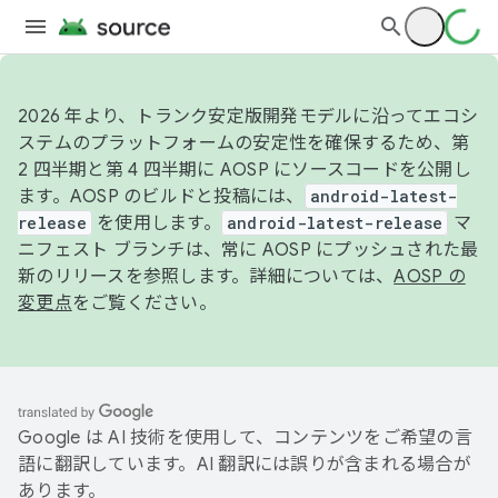
2026 年より、トランク安定版開発モデルに沿ってエコシ
ステムのプラットフォームの安定性を確保するため、第
2 四半期と第 4 四半期に AOSP にソースコードを公開し
ます。AOSP のビルドと投稿には、
android-latest-
release
を使用します。
android-latest-release
マ
ニフェスト ブランチは、常に AOSP にプッシュされた最
新のリリースを参照します。詳細については、
AOSP の
変更点
をご覧ください。
Google は AI 技術を使用して、コンテンツをご希望の言
語に翻訳しています。AI 翻訳には誤りが含まれる場合が
あります。