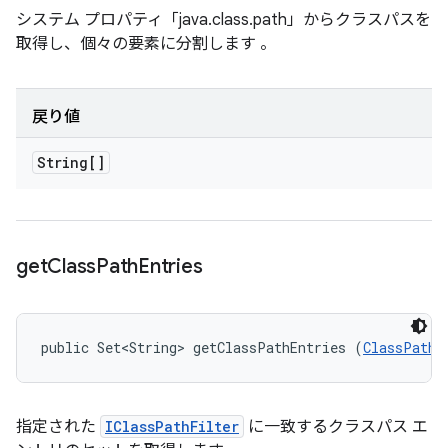
システム プロパティ「java.class.path」からクラスパスを
取得し、個々の要素に分割します 。
戻り値
String[]
get
Class
Path
Entries
public Set<String> getClassPathEntries (
ClassPathS
指定された
IClassPathFilter
に一致するクラスパス エ