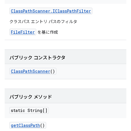
Class
Path
Scanner
.
IClass
Path
Filter
クラスパス エントリ パスのフィルタ
FileFilter
を基に作成
パブリック コンストラクタ
Class
Path
Scanner
()
パブリック メソッド
static String[]
get
Class
Path
()