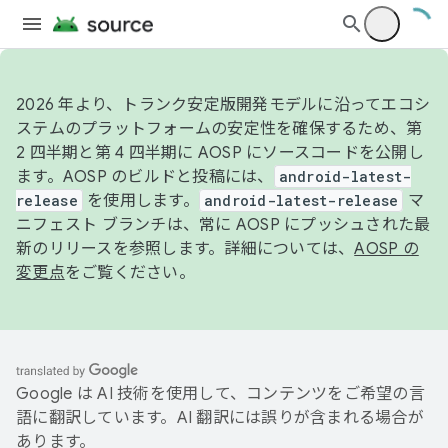
2026 年より、トランク安定版開発モデルに沿ってエコシ
ステムのプラットフォームの安定性を確保するため、第
2 四半期と第 4 四半期に AOSP にソースコードを公開し
ます。AOSP のビルドと投稿には、
android-latest-
release
を使用します。
android-latest-release
マ
ニフェスト ブランチは、常に AOSP にプッシュされた最
新のリリースを参照します。詳細については、
AOSP の
変更点
をご覧ください。
Google は AI 技術を使用して、コンテンツをご希望の言
語に翻訳しています。AI 翻訳には誤りが含まれる場合が
あります。