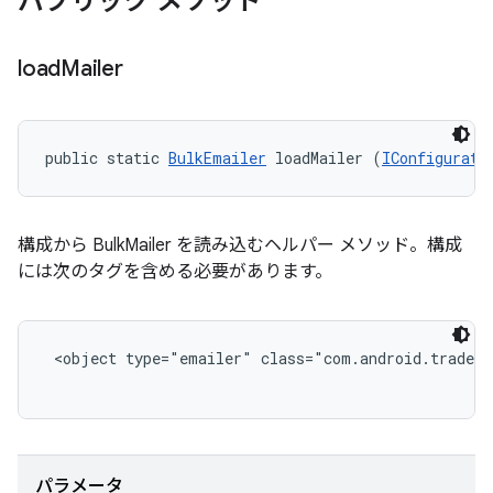
パブリック メソッド
load
Mailer
public static 
BulkEmailer
 loadMailer (
IConfigurati
構成から BulkMailer を読み込むヘルパー メソッド。構成
には次のタグを含める必要があります。
<object type="emailer" class="com.android.tradefe
パラメータ