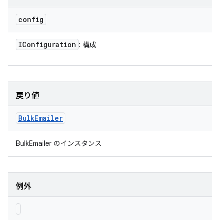
config
IConfiguration
: 構成
戻り値
Bulk
Emailer
BulkEmailer のインスタンス
例外