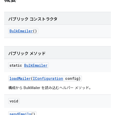
パブリック コンストラクタ
Bulk
Emailer
()
パブリック メソッド
static
Bulk
Emailer
load
Mailer
(
IConfiguration
config)
構成から BulkMailer を読み込むヘルパー メソッド。
void
send
Emails
()