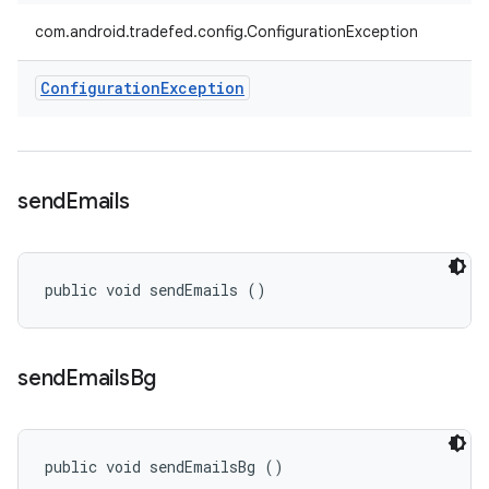
com.android.tradefed.config.ConfigurationException
Configuration
Exception
send
Emails
public void sendEmails ()
send
Emails
Bg
public void sendEmailsBg ()