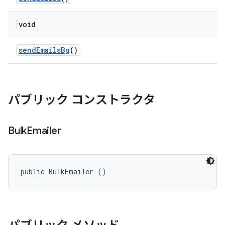
void
send
Emails
Bg
()
パブリック コンストラクタ
Bulk
Emailer
public BulkEmailer ()