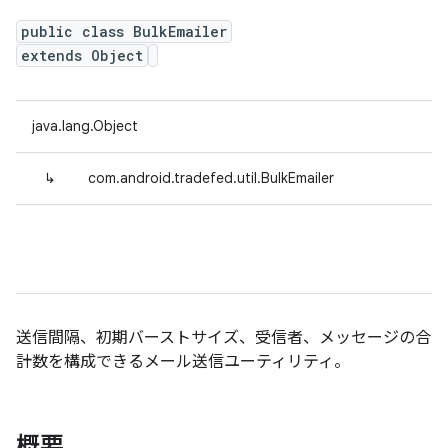
public class BulkEmailer
extends Object
java.lang.Object
↳
com.android.tradefed.util.BulkEmailer
送信間隔、初期バーストサイズ、受信者、メッセージの合
計数を構成できるメール送信ユーティリティ。
概要