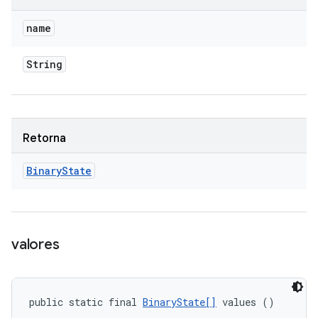
name
String
Retorna
Binary
State
valores
public static final 
BinaryState[]
 values ()