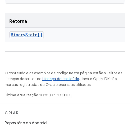
Retorna
Binary
State[]
O conteúdo e os exemplos de código nesta página estão sujeitos às
licenças descritas na
Licença de conteúdo
. Java e OpenJDK são
marcas registradas da Oracle e/ou suas afiliadas.
Última atualização 2025-07-27 UTC.
CRIAR
Repositório do Android