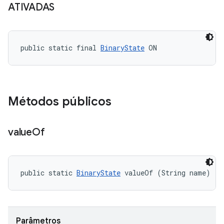
ATIVADAS
public static final 
BinaryState
 ON
Métodos públicos
value
Of
public static 
BinaryState
 valueOf (String name)
Parâmetros