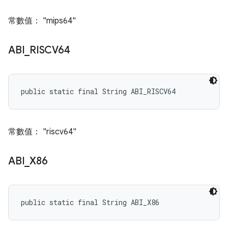
常數值： "mips64"
ABI
_
RISCV64
public static final String ABI_RISCV64
常數值： "riscv64"
ABI
_
X86
public static final String ABI_X86