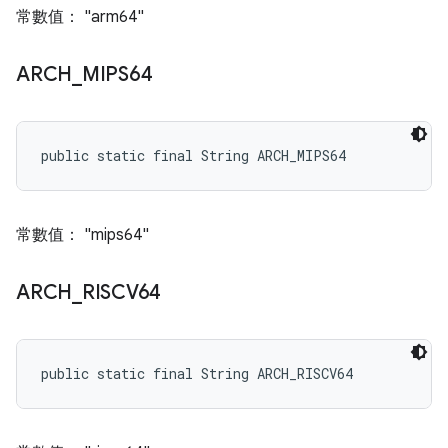
常數值： "arm64"
ARCH
_
MIPS64
public static final String ARCH_MIPS64
常數值： "mips64"
ARCH
_
RISCV64
public static final String ARCH_RISCV64