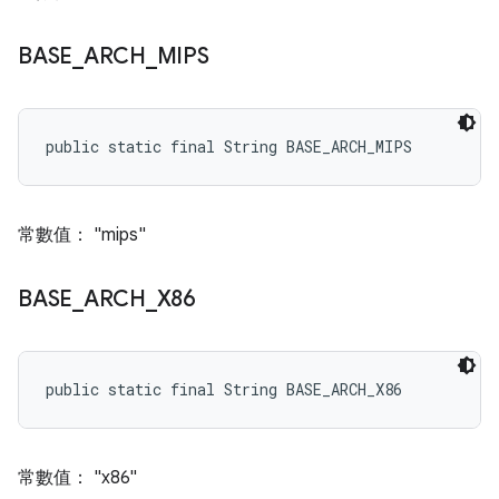
BASE
_
ARCH
_
MIPS
public static final String BASE_ARCH_MIPS
常數值： "mips"
BASE
_
ARCH
_
X86
public static final String BASE_ARCH_X86
常數值： "x86"