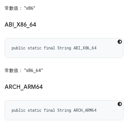
常數值： "x86"
ABI
_
X86
_
64
public static final String ABI_X86_64
常數值： "x86_64"
ARCH
_
ARM64
public static final String ARCH_ARM64