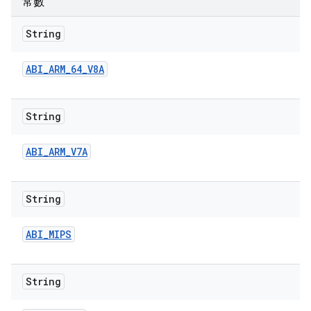
常數
String
ABI
_
ARM
_
64
_
V8A
String
ABI
_
ARM
_
V7A
String
ABI
_
MIPS
String