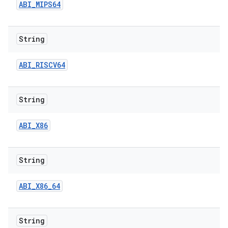
ABI
_
MIPS64
String
ABI
_
RISCV64
String
ABI
_
X86
String
ABI
_
X86
_
64
String