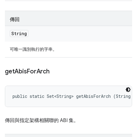
傳回
String
可唯一識別執行的字串。
get
Abis
For
Arch
public static Set<String> getAbisForArch (String a
傳回與指定架構相關聯的 ABI 集。