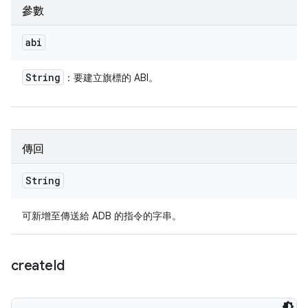
參數
abi
String
：要建立旗標的 ABI。
傳回
String
可新增至傳送給 ADB 的指令的字串。
create
Id