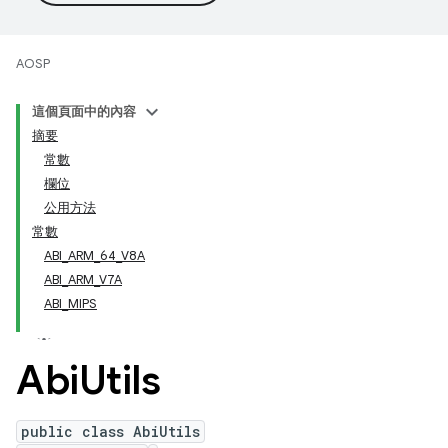
AOSP
這個頁面中的內容
摘要
常數
欄位
公用方法
常數
ABI_ARM_64_V8A
ABI_ARM_V7A
ABI_MIPS
Abi
Utils
public class AbiUtils