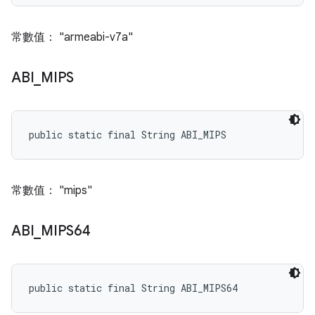
常數值： "armeabi-v7a"
ABI
_
MIPS
public static final String ABI_MIPS
常數值： "mips"
ABI
_
MIPS64
public static final String ABI_MIPS64