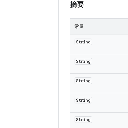
摘要
常量
String
String
String
String
String