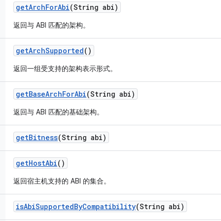
get
Arch
For
Abi
(String abi)
返回与 ABI 匹配的架构。
get
Arch
Supported
()
返回一组受支持的架构表示形式。
get
Base
Arch
For
Abi
(String abi)
返回与 ABI 匹配的基础架构。
get
Bitness
(String abi)
get
Host
Abi
()
返回宿主机支持的 ABI 的集合。
is
Abi
Supported
By
Compatibility
(String abi)