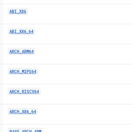
ABI
_
X86
ABI
_
X86
_
64
ARCH
_
ARM64
ARCH
_
MIPS64
ARCH
_
RISCV64
ARCH
_
X86
_
64
BASE
_
ARCH
_
ARM