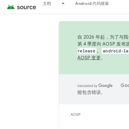
文档
Android 代码搜索
自 2026 年起，为了
第 4 季度向 AOSP 
release
。
android-la
AOSP 变更
。
Go
能包含错误。
AOSP