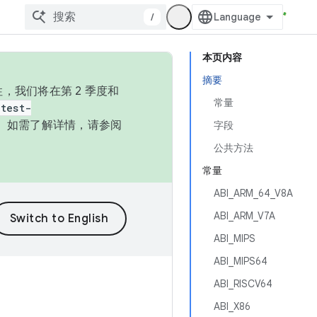
/
本页内容
摘要
，我们将在第 2 季度和
常量
test-
本。如需了解详情，请参阅
字段
公共方法
常量
ABI_ARM_64_V8A
ABI_ARM_V7A
ABI_MIPS
ABI_MIPS64
ABI_RISCV64
ABI_X86