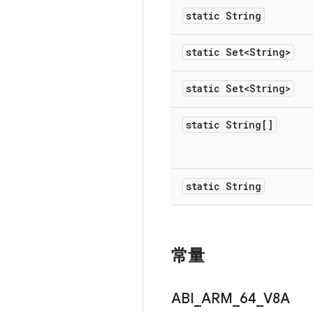
static String
static Set<String>
static Set<String>
static String[]
static String
常量
ABI
_
ARM
_
64
_
V8A