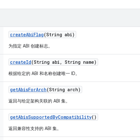
create
Abi
Flag
(String abi)
为指定 ABI 创建标志。
create
Id
(String abi
,
String name)
根据给定的 ABI 和名称创建唯一 ID。
get
Abis
For
Arch
(String arch)
返回与给定架构关联的 ABI 集。
get
Abis
Supported
By
Compatibility
()
返回兼容性支持的 ABI 集。