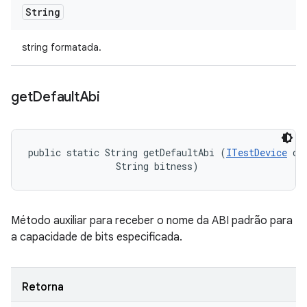
String
string formatada.
get
Default
Abi
public static String getDefaultAbi (
ITestDevice
 dev
                String bitness)
Método auxiliar para receber o nome da ABI padrão para
a capacidade de bits especificada.
Retorna