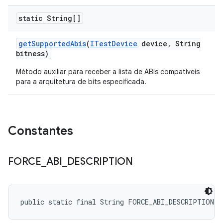
static String[]
get
Supported
Abis
(
ITest
Device
device
,
String
bitness)
Método auxiliar para receber a lista de ABIs compatíveis
para a arquitetura de bits especificada.
Constantes
FORCE
_
ABI
_
DESCRIPTION
public static final String FORCE_ABI_DESCRIPTION