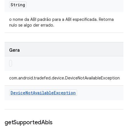
String
o nome da ABI padrão para a ABI especificada. Retorna
nulo se algo der errado.
Gera
com.android.tradefed.device.DeviceNotAvailableException
Device
Not
Available
Exception
get
Supported
Abis