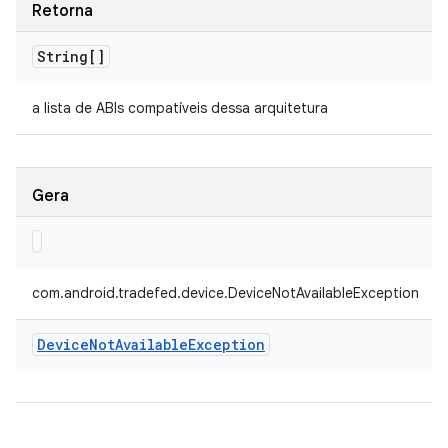
Retorna
String[]
a lista de ABIs compatíveis dessa arquitetura
Gera
com.android.tradefed.device.DeviceNotAvailableException
Device
Not
Available
Exception