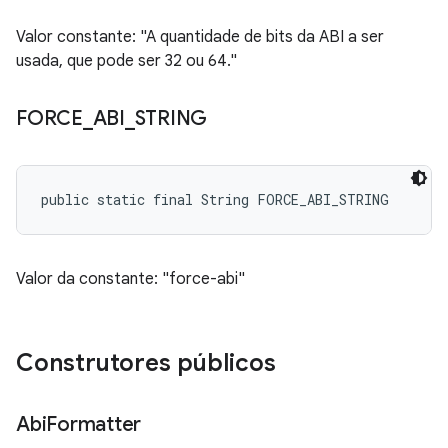
Valor constante: "A quantidade de bits da ABI a ser
usada, que pode ser 32 ou 64."
FORCE
_
ABI
_
STRING
public static final String FORCE_ABI_STRING
Valor da constante: "force-abi"
Construtores públicos
Abi
Formatter