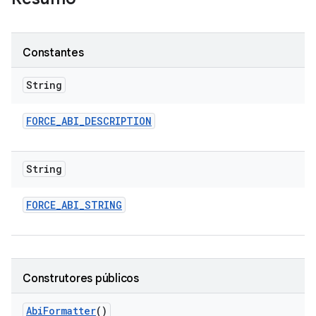
Constantes
String
FORCE
_
ABI
_
DESCRIPTION
String
FORCE
_
ABI
_
STRING
Construtores públicos
Abi
Formatter
()