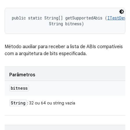
public static String[] getSupportedAbis (
ITestDevi
                String bitness)
Método auxiliar para receber a lista de ABIs compatíveis
com a arquitetura de bits especificada.
Parâmetros
bitness
String
: 32 ou 64 ou string vazia