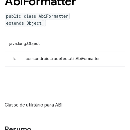
Abi
Formatter
public class AbiFormatter
extends Object
java.lang.Object
↳
com.android.tradefed.util.AbiFormatter
Classe de utilitário para ABI.
Resumo