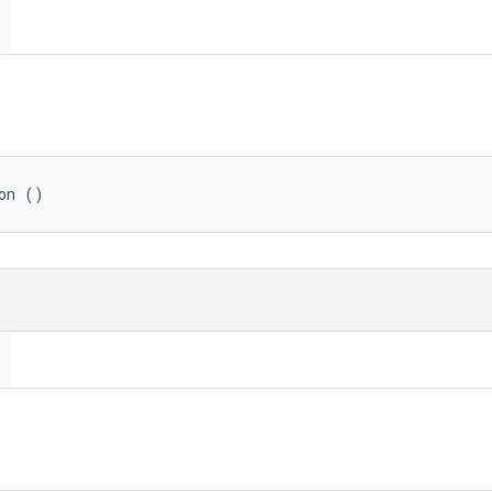
on ()