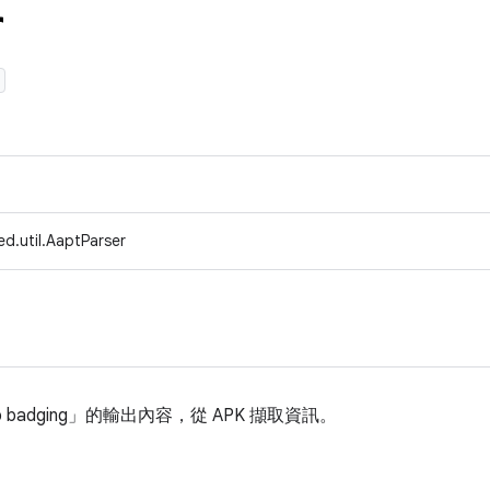
r
d.util.AaptParser
 badging」的輸出內容，從 APK 擷取資訊。