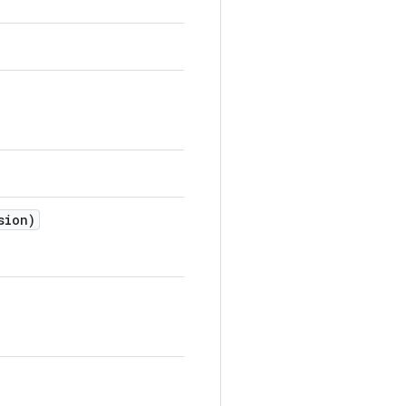
sion)