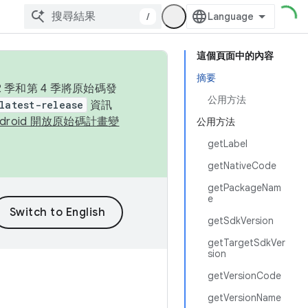
/
這個頁面中的內容
摘要
季和第 4 季將原始碼發
公用方法
latest-release
資訊
ndroid 開放原始碼計畫變
公用方法
getLabel
getNativeCode
getPackageNam
e
getSdkVersion
getTargetSdkVer
sion
getVersionCode
getVersionName