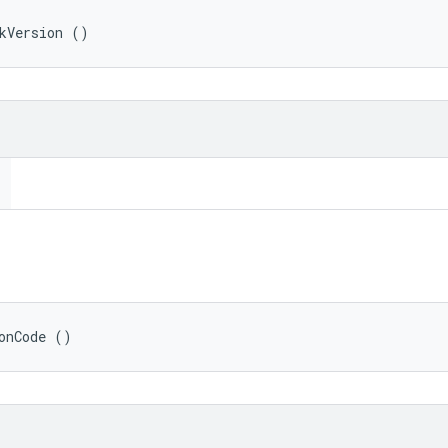
kVersion ()
onCode ()