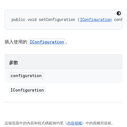
public void setConfiguration (
IConfiguration
 confi
插入使用的
IConfiguration
。
參數
configuration
IConfiguration
這個頁面中的內容和程式碼範例均受《
內容授權
》中的授權所規範。