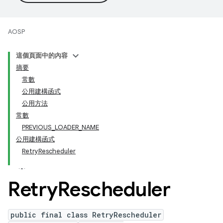
AOSP
這個頁面中的內容
摘要
常數
公用建構函式
公用方法
常數
PREVIOUS_LOADER_NAME
公用建構函式
RetryRescheduler
Retry
Rescheduler
public final class RetryRescheduler