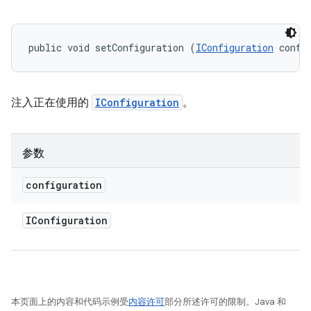
public void setConfiguration (
IConfiguration
 confi
注入正在使用的
IConfiguration
。
参数
configuration
IConfiguration
本页面上的内容和代码示例受
内容许可
部分所述许可的限制。Java 和