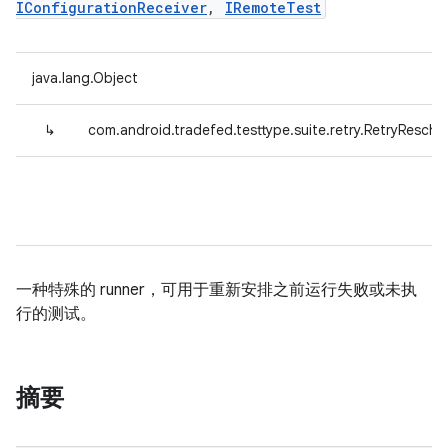
IConfigurationReceiver
,
IRemoteTest
java.lang.Object
↳
com.android.tradefed.testtype.suite.retry.RetryResche
一种特殊的 runner，可用于重新安排之前运行失败或未执
行的测试。
摘要