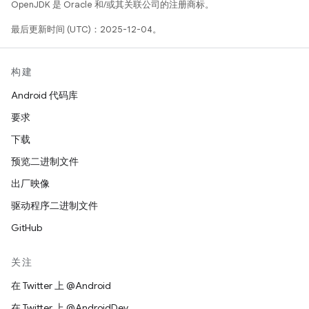
OpenJDK 是 Oracle 和/或其关联公司的注册商标。
最后更新时间 (UTC)：2025-12-04。
构建
Android 代码库
要求
下载
预览二进制文件
出厂映像
驱动程序二进制文件
GitHub
关注
在 Twitter 上 @Android
在 Twitter 上 @AndroidDev