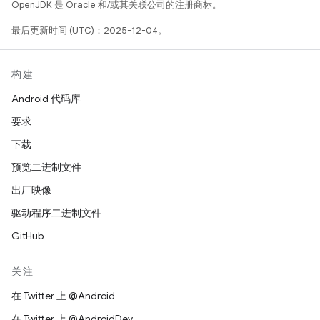
OpenJDK 是 Oracle 和/或其关联公司的注册商标。
最后更新时间 (UTC)：2025-12-04。
构建
Android 代码库
要求
下载
预览二进制文件
出厂映像
驱动程序二进制文件
GitHub
关注
在 Twitter 上 @Android
在 Twitter 上 @AndroidDev