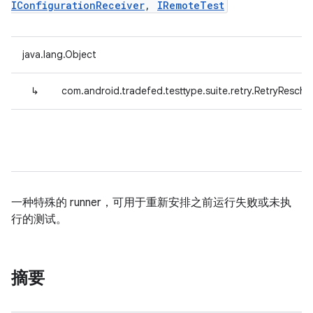
IConfigurationReceiver
,
IRemoteTest
java.lang.Object
↳
com.android.tradefed.testtype.suite.retry.RetryResche
一种特殊的 runner，可用于重新安排之前运行失败或未执
行的测试。
摘要