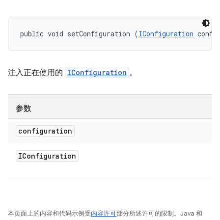
public void setConfiguration (
IConfiguration
 confi
注入正在使用的
IConfiguration
。
参数
configuration
IConfiguration
本页面上的内容和代码示例受
内容许可
部分所述许可的限制。Java 和