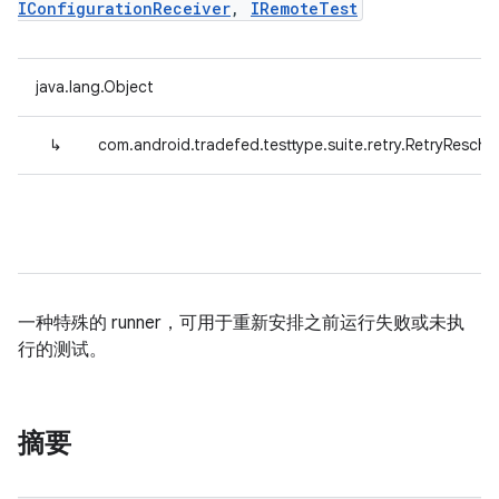
IConfigurationReceiver
,
IRemoteTest
java.lang.Object
↳
com.android.tradefed.testtype.suite.retry.RetryResche
一种特殊的 runner，可用于重新安排之前运行失败或未执
行的测试。
摘要