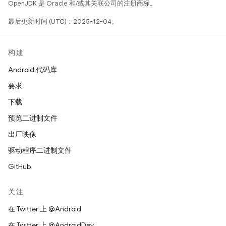
OpenJDK 是 Oracle 和/或其关联公司的注册商标。
最后更新时间 (UTC)：2025-12-04。
构建
Android 代码库
要求
下载
预览二进制文件
出厂映像
驱动程序二进制文件
GitHub
关注
在 Twitter 上 @Android
在 Twitter 上 @AndroidDev