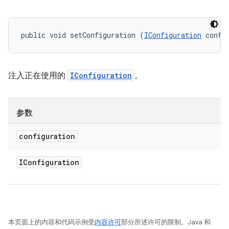
public void setConfiguration (
IConfiguration
 confi
注入正在使用的
IConfiguration
。
参数
configuration
IConfiguration
本页面上的内容和代码示例受
内容许可
部分所述许可的限制。Java 和