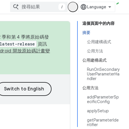
/
這個頁面中的內容
摘要
季和第 4 季將原始碼發
公用建構函式
latest-release
資訊
ndroid 開放原始碼計畫變
公用方法
公用建構函式
RunOnSecondary
UserParameterHa
ndler
公用方法
addParameterSp
ecificConfig
applySetup
getParameterIde
ntifier