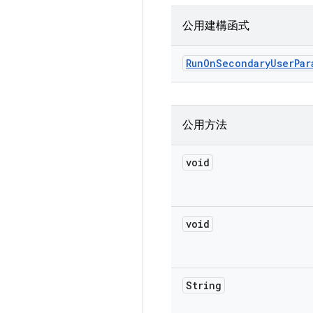
公用建構函式
Run
On
Secondary
User
Par
公用方法
void
void
String