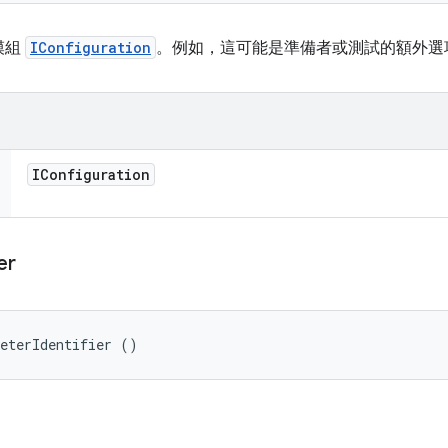
模組
IConfiguration
。例如，這可能是準備者或測試的額外選
IConfiguration
er
meterIdentifier ()
。