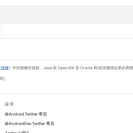
容授權
》中的授權所規範。Java 與 OpenJDK 是 Oracle 和/或其關係企業的
間)。
論壇
@Android Twitter 專頁
@AndroidDev Twitter 專頁