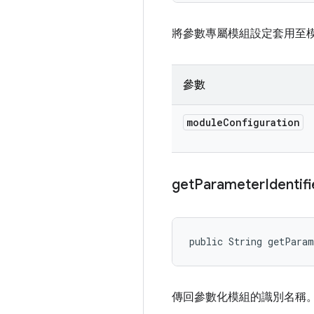
將參數專屬模組設定套用至
參數
module
Configuration
get
Parameter
Identifi
public String getPara
傳回參數化模組的識別名稱