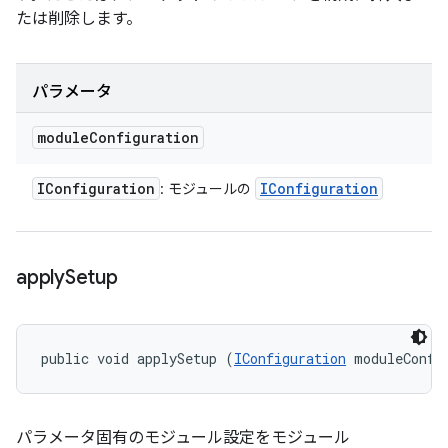
たは削除します。
パラメータ
module
Configuration
IConfiguration
IConfiguration
: モジュールの
apply
Setup
public void applySetup (
IConfiguration
 moduleConfi
パラメータ固有のモジュール設定をモジュール