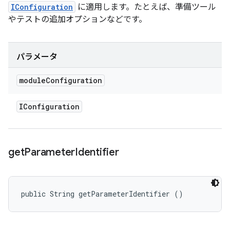
IConfiguration
に適用します。たとえば、準備ツール
やテストの追加オプションなどです。
パラメータ
module
Configuration
IConfiguration
get
Parameter
Identifier
public String getParameterIdentifier ()