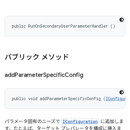
public RunOnSecondaryUserParameterHandler ()
パブリック メソッド
add
Parameter
Specific
Config
public void addParameterSpecificConfig (
IConfigura
パラメータ固有のニーズで
IConfiguration
に追加しま
す。たとえば、ターゲット プレパレータを構成に挿入ま