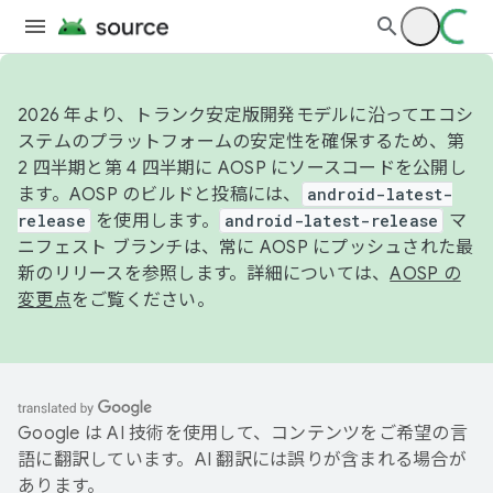
2026 年より、トランク安定版開発モデルに沿ってエコシ
ステムのプラットフォームの安定性を確保するため、第
2 四半期と第 4 四半期に AOSP にソースコードを公開し
ます。AOSP のビルドと投稿には、
android-latest-
release
を使用します。
android-latest-release
マ
ニフェスト ブランチは、常に AOSP にプッシュされた最
新のリリースを参照します。詳細については、
AOSP の
変更点
をご覧ください。
Google は AI 技術を使用して、コンテンツをご希望の言
語に翻訳しています。AI 翻訳には誤りが含まれる場合が
あります。