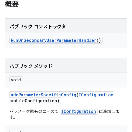
概要
パブリック コンストラクタ
Run
On
Secondary
User
Parameter
Handler
()
パブリック メソッド
void
add
Parameter
Specific
Config
(
IConfiguration
module
Configuration)
IConfiguration
パラメータ固有のニーズで
に追加しま
す。