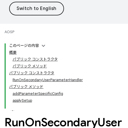
AOSP
このページの内容
概要
パブリック コンストラクタ
パブリック メソッド
パブリック コンストラクタ
RunOnSecondaryUserParameterHandler
パブリック メソッド
addParameterSpecificConfig
applySetup
Run
On
Secondary
User