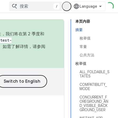
/
本页内容
摘要
，我们将在第 2 季度和
枚举值
test-
本。如需了解详情，请参阅
常量
公共方法
枚举值
ALL_FOLDABLE_S
TATES
COMPATIBILITY_
MODE
CONCURRENT_F
OREGROUND_AN
D_VISIBLE_BACK
GROUND_USER