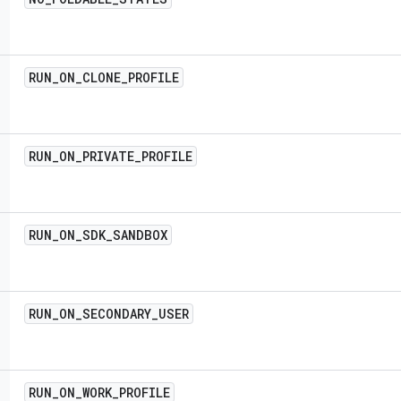
RUN
_
ON
_
CLONE
_
PROFILE
RUN
_
ON
_
PRIVATE
_
PROFILE
RUN
_
ON
_
SDK
_
SANDBOX
RUN
_
ON
_
SECONDARY
_
USER
RUN
_
ON
_
WORK
_
PROFILE