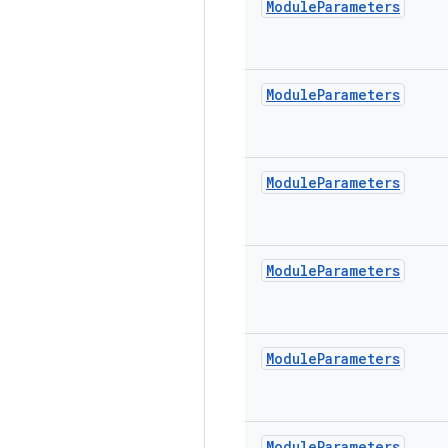
Module
Parameters
Module
Parameters
Module
Parameters
Module
Parameters
Module
Parameters
Module
Parameters