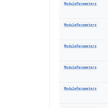
Module
Parameters
Module
Parameters
Module
Parameters
Module
Parameters
Module
Parameters