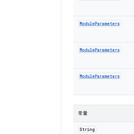
Module
Parameters
Module
Parameters
Module
Parameters
常量
String