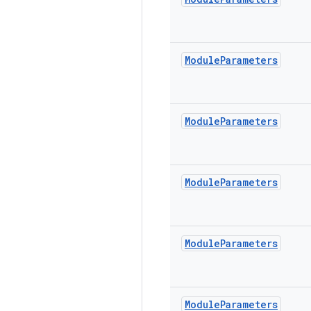
Module
Parameters
Module
Parameters
Module
Parameters
Module
Parameters
Module
Parameters