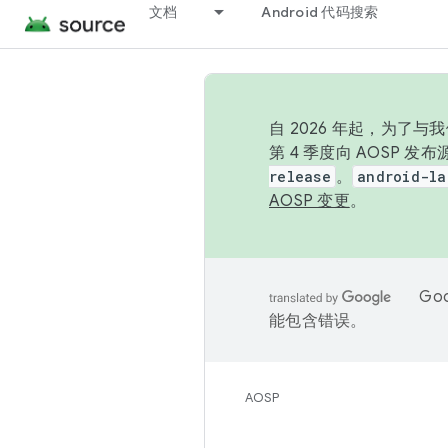
文档
Android 代码搜索
自 2026 年起，为了
第 4 季度向 AOSP 
release
。
android-la
AOSP 变更
。
Go
能包含错误。
AOSP