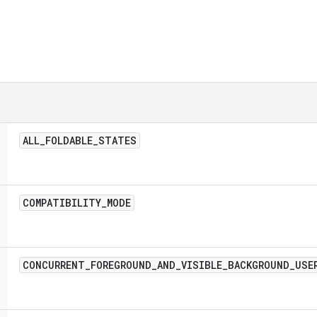
ALL
_
FOLDABLE
_
STATES
COMPATIBILITY
_
MODE
CONCURRENT
_
FOREGROUND
_
AND
_
VISIBLE
_
BACKGROUND
_
USE