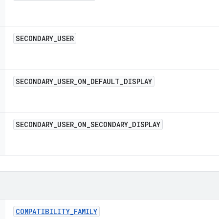
SECONDARY
_
USER
SECONDARY
_
USER
_
ON
_
DEFAULT
_
DISPLAY
SECONDARY
_
USER
_
ON
_
SECONDARY
_
DISPLAY
COMPATIBILITY
_
FAMILY