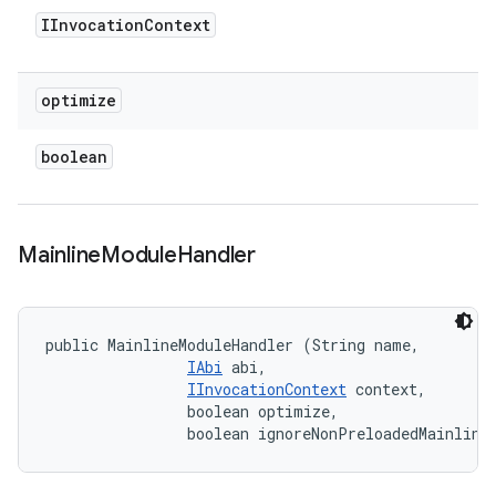
IInvocation
Context
optimize
boolean
Mainline
Module
Handler
public MainlineModuleHandler (String name, 

IAbi
 abi, 

IInvocationContext
 context, 

                boolean optimize, 

                boolean ignoreNonPreloadedMainline