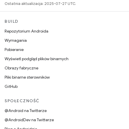
Ostatnia aktualizacja: 2025-07-27 UTC.
BUILD
Repozytorium Androida
Wymagania
Pobieranie
Wyświetl podgląd plików binarnych
Obrazy fabryczne
Pliki binarne sterowników
GitHub
SPOŁECZNOŚĆ
@Android na Twitterze
@AndroidDev na Twitterze