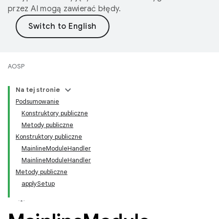
przez AI mogą zawierać błędy.
AOSP
Na tej stronie
Podsumowanie
Konstruktory publiczne
Metody publiczne
Konstruktory publiczne
MainlineModuleHandler
MainlineModuleHandler
Metody publiczne
applySetup