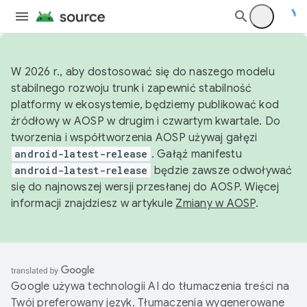
W 2026 r., aby dostosować się do naszego modelu
stabilnego rozwoju trunk i zapewnić stabilność
platformy w ekosystemie, będziemy publikować kod
źródłowy w AOSP w drugim i czwartym kwartale. Do
tworzenia i współtworzenia AOSP używaj gałęzi
android-latest-release
. Gałąź manifestu
android-latest-release
będzie zawsze odwoływać
się do najnowszej wersji przesłanej do AOSP. Więcej
informacji znajdziesz w artykule
Zmiany w AOSP
.
Google używa technologii AI do tłumaczenia treści na
Twój preferowany język. Tłumaczenia wygenerowane