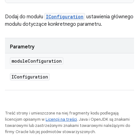
Dodaj do modułu
IConfiguration
ustawienia głównego
modułu dotyczące konkretnego parametru.
Parametry
module
Configuration
IConfiguration
Treść strony i umieszczone na niej fragmenty kodu podlegają
licencjom opisanym w
Licencji na treści
. Java i OpenJDK są znakami
towarowymi lub zastrzeżonymi znakami towarowymi należącymi do
firmy Oracle lub jej podmiotów stowarzyszonych.