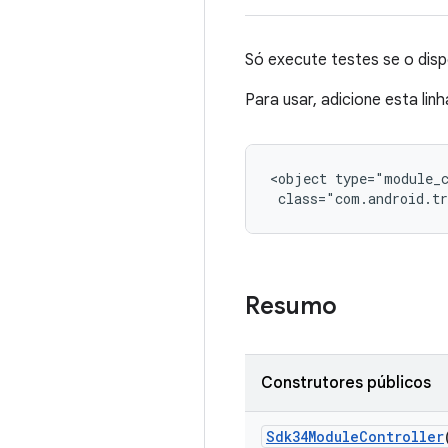
Só execute testes se o disp
Para usar, adicione esta lin
<object type="module_c
 class="com.android.tr
Resumo
Construtores públicos
Sdk34Module
Controller