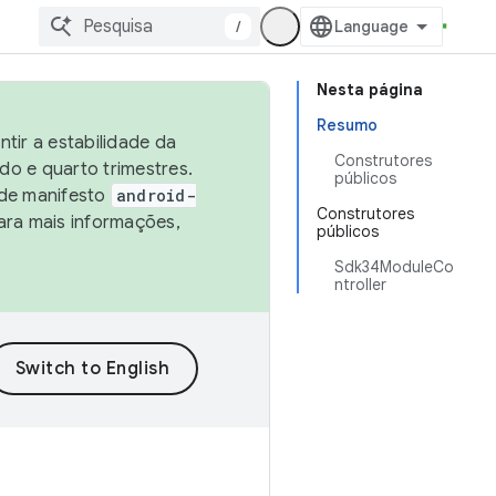
/
Nesta página
Resumo
tir a estabilidade da
Construtores
o e quarto trimestres.
públicos
 de manifesto
android-
Construtores
ara mais informações,
públicos
Sdk34ModuleCo
ntroller