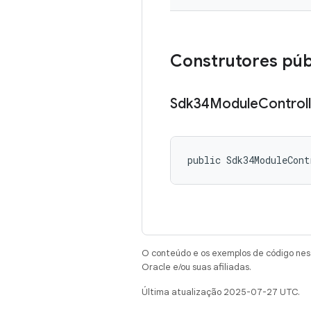
Construtores púb
Sdk34Module
Control
public Sdk34ModuleCont
O conteúdo e os exemplos de código nest
Oracle e/ou suas afiliadas.
Última atualização 2025-07-27 UTC.