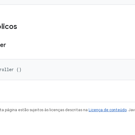
licos
ler
roller ()
a página estão sujeitos às licenças descritas na
Licença de conteúdo
. Ja