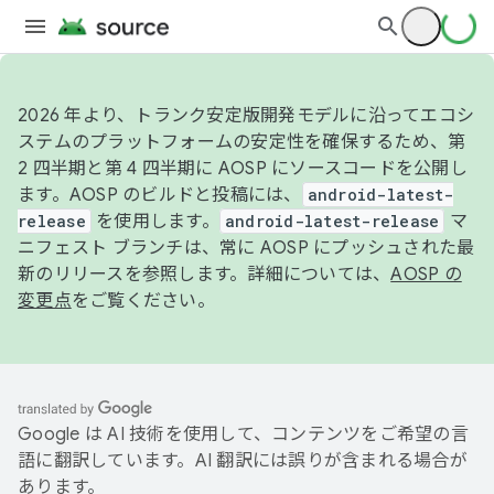
2026 年より、トランク安定版開発モデルに沿ってエコシ
ステムのプラットフォームの安定性を確保するため、第
2 四半期と第 4 四半期に AOSP にソースコードを公開し
ます。AOSP のビルドと投稿には、
android-latest-
release
を使用します。
android-latest-release
マ
ニフェスト ブランチは、常に AOSP にプッシュされた最
新のリリースを参照します。詳細については、
AOSP の
変更点
をご覧ください。
Google は AI 技術を使用して、コンテンツをご希望の言
語に翻訳しています。AI 翻訳には誤りが含まれる場合が
あります。