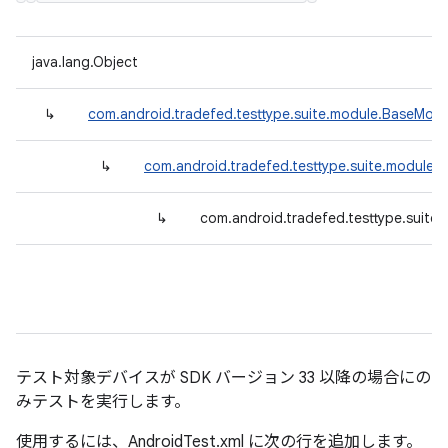
java.lang.Object
↳
com.android.tradefed.testtype.suite.module.BaseModu
↳
com.android.tradefed.testtype.suite.module.
↳
com.android.tradefed.testtype.suite
テスト対象デバイスが SDK バージョン 33 以降の場合にの
みテストを実行します。
使用するには、AndroidTest.xml に次の行を追加します。