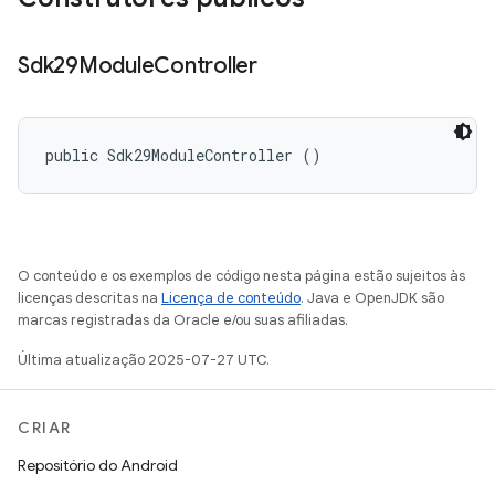
Sdk29Module
Controller
public Sdk29ModuleController ()
O conteúdo e os exemplos de código nesta página estão sujeitos às
licenças descritas na
Licença de conteúdo
. Java e OpenJDK são
marcas registradas da Oracle e/ou suas afiliadas.
Última atualização 2025-07-27 UTC.
CRIAR
Repositório do Android