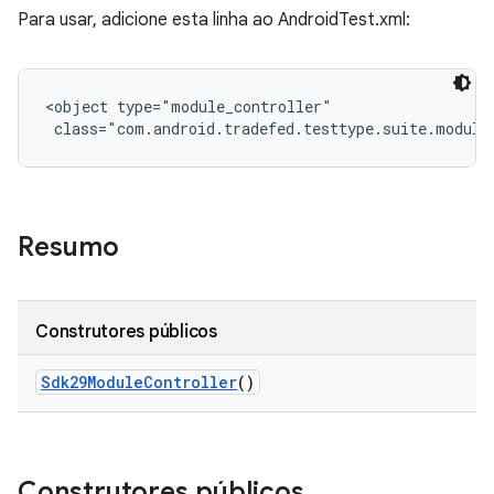
Para usar, adicione esta linha ao AndroidTest.xml:
<object type="module_controller"

 class="com.android.tradefed.testtype.suite.module
Resumo
Construtores públicos
Sdk29Module
Controller
()
Construtores públicos