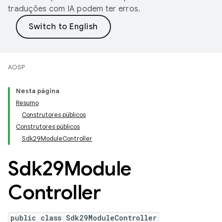
traduções com IA podem ter erros.
AOSP
Nesta página
Resumo
Construtores públicos
Construtores públicos
Sdk29ModuleController
Sdk29Module
Controller
public class Sdk29ModuleController