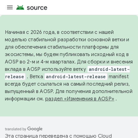
Начиная с 2026 года, в соответствии с нашей
моделью стабильной разработки основной ветки и
для обеспечения стабильности платформы для
экосистемы, мы будем публиковать исходный код в
AOSP во 2-м и 4-м кварталах. Для сборки и внесения
вклада в AOSP используйте ветку
android-latest-
release
. Ветка
android-latest-release
manifest
всегда будет ссылаться на самый последний релиз,
выпущенный в AOSP. Для получения дополнительной
информации см.
раздел «Изменения в AOSP»
.
Эта страница переведена с помощью
Cloud