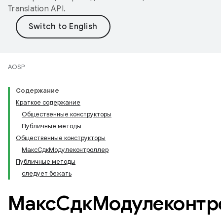
Translation API
.
AOSP
Содержание
Краткое содержание
Общественные конструкторы
Публичные методы
Общественные конструкторы
МаксСдкМодулеконтроллер
Публичные методы
следует бежать
МаксСдкМодулеконтр