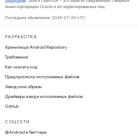
лицензиям
. Java и OpenJDK – это зарегистрированные товарные
знаки корпорации Oracle и ее аффилированных лиц.
Последнее обновление: 2025-07-29 UTC.
РАЗРАБОТКА
Хранилище Android Repository
Требования
Как скачать код
Предпросмотр исполняемых файлов
Заводские образы
Драйверы в виде исполняемых файлов
GitHub
СОЦСЕТИ
@Android в Твиттере