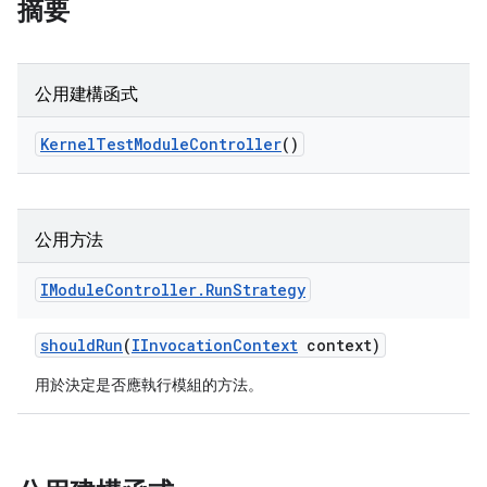
摘要
公用建構函式
Kernel
Test
Module
Controller
()
公用方法
IModule
Controller
.
Run
Strategy
should
Run
(
IInvocation
Context
context)
用於決定是否應執行模組的方法。