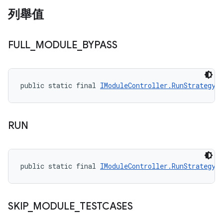
列舉值
FULL
_
MODULE
_
BYPASS
public static final 
IModuleController.RunStrategy
 
RUN
public static final 
IModuleController.RunStrategy
 
SKIP
_
MODULE
_
TESTCASES