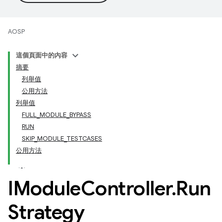
AOSP
這個頁面中的內容
摘要
列舉值
公用方法
列舉值
FULL_MODULE_BYPASS
RUN
SKIP_MODULE_TESTCASES
公用方法
IModule
Controller
.
Run
Strategy