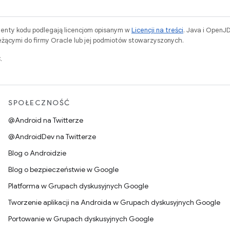
menty kodu podlegają licencjom opisanym w
Licencji na treści
. Java i OpenJ
ącymi do firmy Oracle lub jej podmiotów stowarzyszonych.
.
SPOŁECZNOŚĆ
@Android na Twitterze
@AndroidDev na Twitterze
Blog o Androidzie
Blog o bezpieczeństwie w Google
Platforma w Grupach dyskusyjnych Google
Tworzenie aplikacji na Androida w Grupach dyskusyjnych Google
Portowanie w Grupach dyskusyjnych Google