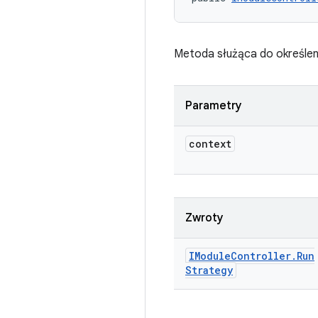
Metoda służąca do określen
Parametry
context
Zwroty
IModule
Controller
.
Run
Strategy