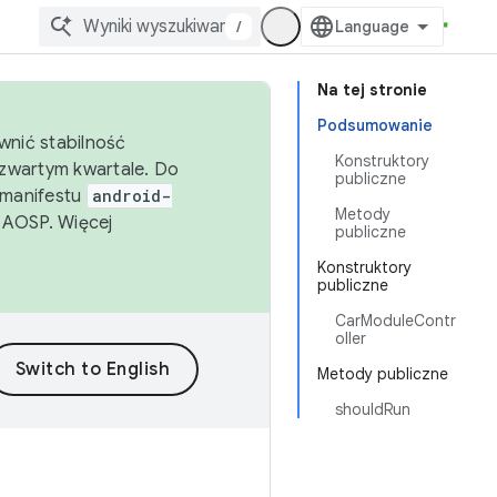
/
Na tej stronie
Podsumowanie
wnić stabilność
Konstruktory
zwartym kwartale. Do
publiczne
 manifestu
android-
Metody
 AOSP. Więcej
publiczne
Konstruktory
publiczne
CarModuleContr
oller
Metody publiczne
shouldRun