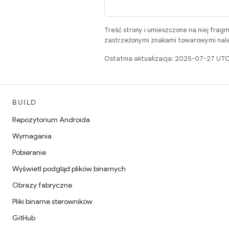
Treść strony i umieszczone na niej frag
zastrzeżonymi znakami towarowymi należ
Ostatnia aktualizacja: 2025-07-27 UTC
BUILD
Repozytorium Androida
Wymagania
Pobieranie
Wyświetl podgląd plików binarnych
Obrazy fabryczne
Pliki binarne sterowników
GitHub