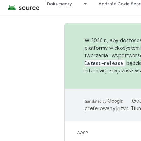
Dokumenty
Android Code Sea
W 2026 r., aby dostoso
platformy w ekosystemi
tworzenia i współtworz
latest-release
będzie
informacji znajdziesz w
Goo
preferowany język. Tł
AOSP