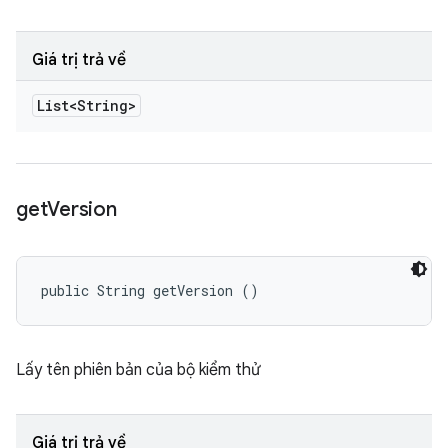
Giá trị trả về
List<String>
get
Version
public String getVersion ()
Lấy tên phiên bản của bộ kiểm thử
Giá trị trả về