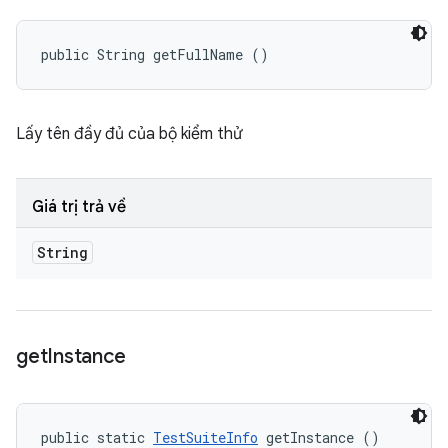
public String getFullName ()
Lấy tên đầy đủ của bộ kiểm thử
Giá trị trả về
String
get
Instance
public static 
TestSuiteInfo
 getInstance ()