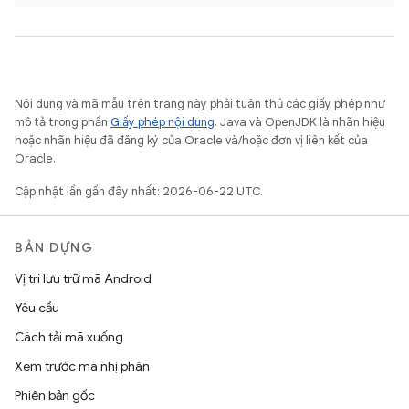
Nội dung và mã mẫu trên trang này phải tuân thủ các giấy phép như
mô tả trong phần
Giấy phép nội dung
. Java và OpenJDK là nhãn hiệu
hoặc nhãn hiệu đã đăng ký của Oracle và/hoặc đơn vị liên kết của
Oracle.
Cập nhật lần gần đây nhất: 2026-06-22 UTC.
BẢN DỰNG
Vị trí lưu trữ mã Android
Yêu cầu
Cách tải mã xuống
Xem trước mã nhị phân
Phiên bản gốc