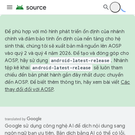
Để phù hợp với mô hình phát triển ổn định của nhánh
chính và đảm bảo tính ổn định của nền tảng cho hệ
sinh thái, chúng tôi sẽ xuất bản mã nguồn lên AOSP
vào quý 2 và quý 4 năm 2026. Để tạo và đóng góp cho
AOSP, hãy sử dụng
android-latest-release
. Nhánh
tệp kê khai
android-latest-release
sẽ luôn tham
chiếu đến bản phát hành gần đây nhất được chuyển
đến AOSP. Để biết thêm thông tin, hãy xem bài viết
Các
thay đổi đối với AOSP
.
Google sử dụng công nghệ AI để dịch nội dung sang
ngôn ngữ bạn ưu tiên. Bản dịch bằng AI có thể có lỗi.