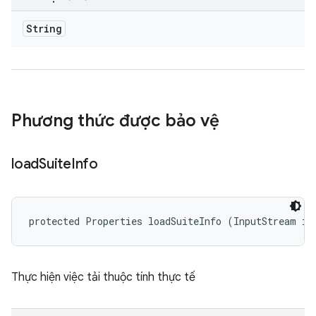
String
Phương thức được bảo vệ
load
Suite
Info
protected Properties loadSuiteInfo (InputStream is
Thực hiện việc tải thuộc tính thực tế