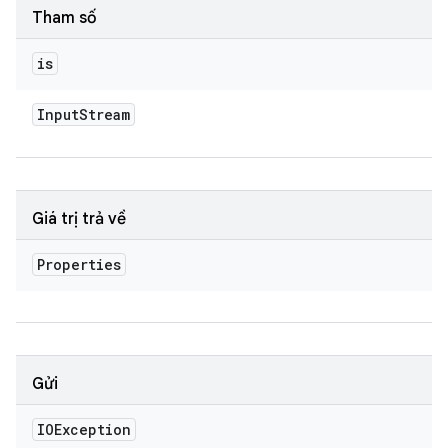
Tham số
is
Input
Stream
Giá trị trả về
Properties
Gửi
IOException