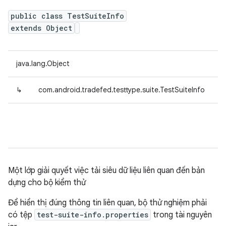
public class TestSuiteInfo
extends Object
java.lang.Object
↳
com.android.tradefed.testtype.suite.TestSuiteInfo
Một lớp giải quyết việc tải siêu dữ liệu liên quan đến bản
dựng cho bộ kiểm thử
Để hiển thị đúng thông tin liên quan, bộ thử nghiệm phải
có tệp
test-suite-info.properties
trong tài nguyên