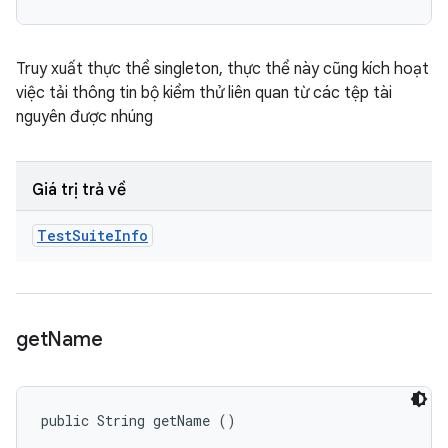
Truy xuất thực thể singleton, thực thể này cũng kích hoạt
việc tải thông tin bộ kiểm thử liên quan từ các tệp tài
nguyên được nhúng
Giá trị trả về
Test
Suite
Info
get
Name
public String getName ()