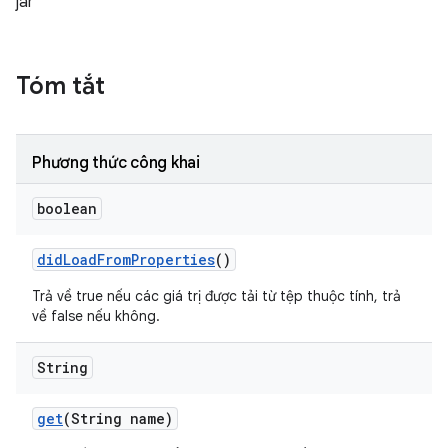
jar
Tóm tắt
Phương thức công khai
boolean
did
Load
From
Properties
()
Trả về true nếu các giá trị được tải từ tệp thuộc tính, trả
về false nếu không.
String
get
(String name)