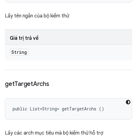
Lấy tên ngắn của bộ kiểm thử
Giá trị trả về
String
get
Target
Archs
public List<String> getTargetArchs ()
Lấy các arch mục tiêu mà bộ kiểm thử hỗ trợ