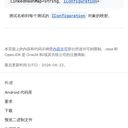
Linked
Hash
Map<String
,
IConfiguration
>
IConfiguration
测试名称到每个测试的
对象的映射。
本页面上的内容和代码示例受
内容许可
部分所述许可的限制。Java 和
OpenJDK 是 Oracle 和/或其关联公司的注册商标。
最后更新时间 (UTC)：2026-06-22。
构建
Android 代码库
要求
下载
预览二进制文件