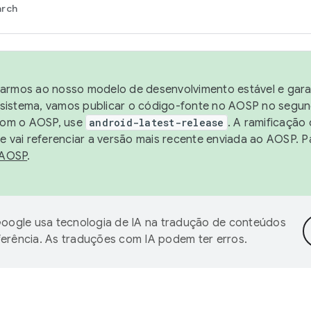
arch
harmos ao nosso modelo de desenvolvimento estável e garan
sistema, vamos publicar o código-fonte no AOSP no segund
 com o AOSP, use
android-latest-release
. A ramificação
 vai referenciar a versão mais recente enviada ao AOSP. P
 AOSP
.
oogle usa tecnologia de IA na tradução de conteúdos
ferência. As traduções com IA podem ter erros.