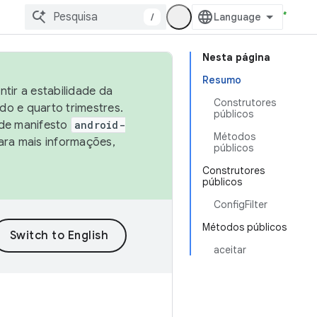
/
Nesta página
Resumo
tir a estabilidade da
Construtores
o e quarto trimestres.
públicos
 de manifesto
android-
Métodos
ara mais informações,
públicos
Construtores
públicos
ConfigFilter
Métodos públicos
aceitar