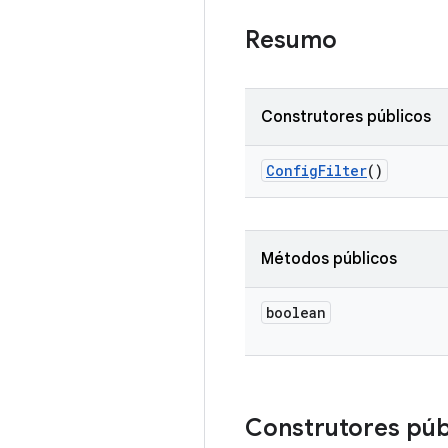
Resumo
Construtores públicos
Config
Filter
()
Métodos públicos
boolean
Construtores púb