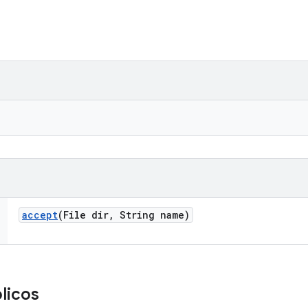
accept
(File dir
,
String name)
licos