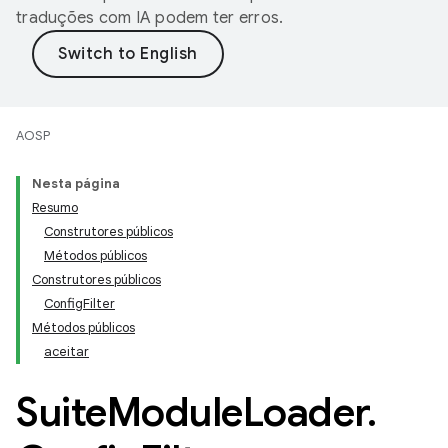
traduções com IA podem ter erros.
AOSP
Nesta página
Resumo
Construtores públicos
Métodos públicos
Construtores públicos
ConfigFilter
Métodos públicos
aceitar
Suite
Module
Loader
.