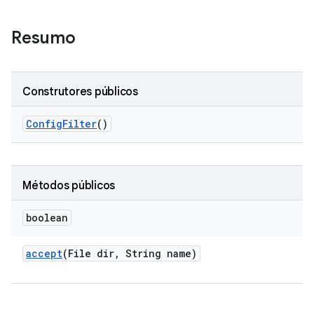
Resumo
Construtores públicos
Config
Filter
()
Métodos públicos
boolean
accept
(File dir
,
String name)