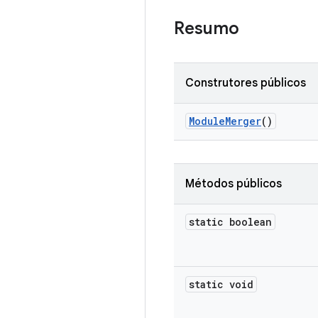
Resumo
Construtores públicos
Module
Merger
()
Métodos públicos
static boolean
static void