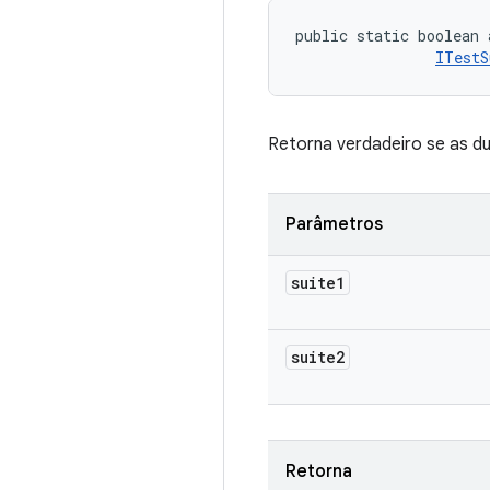
public static boolean
ITestS
Retorna verdadeiro se as du
Parâmetros
suite1
suite2
Retorna