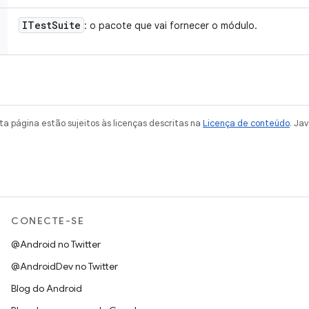
ITest
Suite
: o pacote que vai fornecer o módulo.
a página estão sujeitos às licenças descritas na
Licença de conteúdo
. Ja
CONECTE-SE
@Android no Twitter
@AndroidDev no Twitter
Blog do Android