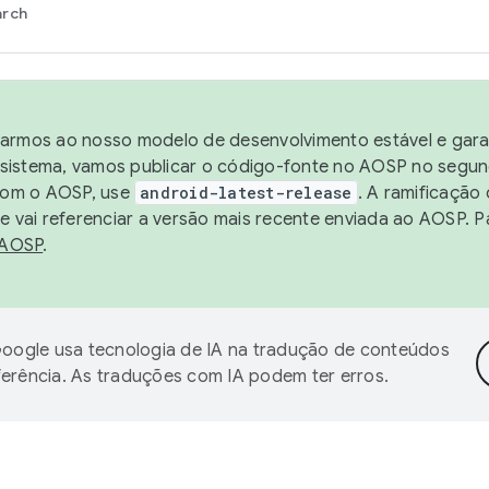
arch
harmos ao nosso modelo de desenvolvimento estável e garan
sistema, vamos publicar o código-fonte no AOSP no segund
 com o AOSP, use
android-latest-release
. A ramificação
 vai referenciar a versão mais recente enviada ao AOSP. P
 AOSP
.
oogle usa tecnologia de IA na tradução de conteúdos
ferência. As traduções com IA podem ter erros.