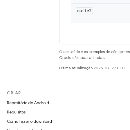
suite2
O conteúdo e os exemplos de código nest
Oracle e/ou suas afiliadas.
Última atualização 2025-07-27 UTC.
CRIAR
Repositório do Android
Requisitos
Como fazer o download