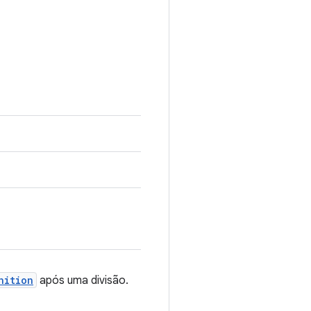
nition
após uma divisão.