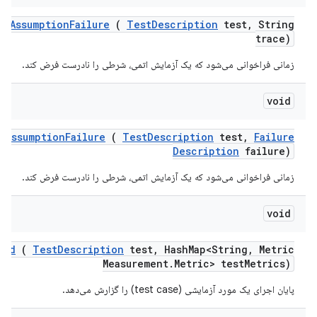
st
Assumption
Failure
(
Test
Description
test
,
String
trace)
زمانی فراخوانی می‌شود که یک آزمایش اتمی، شرطی را نادرست فرض کند.
void
t
Assumption
Failure
(
Test
Description
test
,
Failure
Description
failure)
زمانی فراخوانی می‌شود که یک آزمایش اتمی، شرطی را نادرست فرض کند.
void
ded
(
Test
Description
test
,
Hash
Map<String
,
Metric
Measurement
.
Metric> test
Metrics)
پایان اجرای یک مورد آزمایشی (test case) را گزارش می‌دهد.