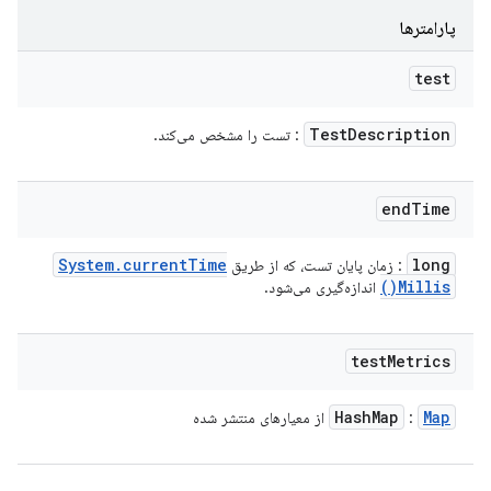
پارامترها
test
Test
Description
: تست را مشخص می‌کند.
end
Time
System
.
current
Time
long
: زمان پایان تست، که از طریق
)
Millis(
اندازه‌گیری می‌شود.
test
Metrics
Hash
Map
Map
:
از معیارهای منتشر شده