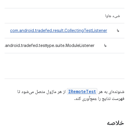
شیء جاوا
com.android.tradefed.result.CollectingTestListener
↳
m.android.tradefed.testtype.suite.ModuleListener
↳
شنونده‌ای به هر
IRemoteTest
از هر ماژول متصل می‌شود تا
فهرست نتایج را جمع‌آوری کند.
خلاصه