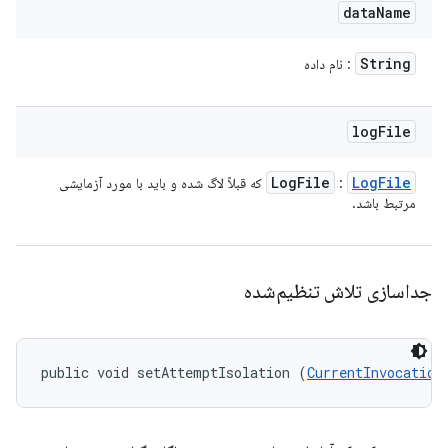
data
Name
String
: نام داده
log
File
Log
File
Log
File
:
که قبلاً لاگ شده و باید با مورد آزمایشی
مرتبط باشد.
جداسازی تلاش تنظیم‌شده
public void setAttemptIsolation (
CurrentInvocation