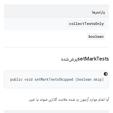
پارامترها
collect
Tests
Only
boolean
Testsپرش‌شده
Mark
set
public void setMarkTestsSkipped (boolean skip)
آیا تمام موارد آزمون رد شده علامت گذاری شوند یا خیر.