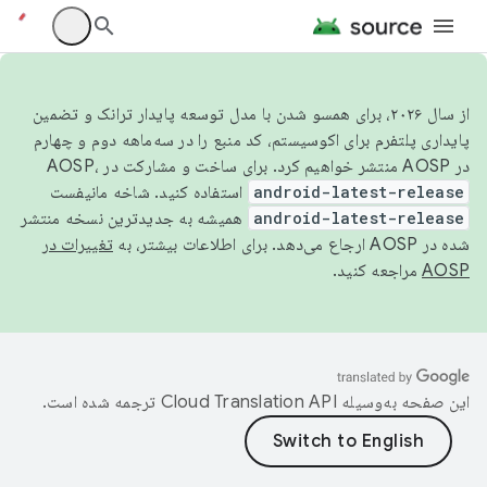
از سال ۲۰۲۶، برای همسو شدن با مدل توسعه پایدار ترانک و تضمین
پایداری پلتفرم برای اکوسیستم، کد منبع را در سه‌ماهه دوم و چهارم
در AOSP منتشر خواهیم کرد. برای ساخت و مشارکت در AOSP،
android-latest-release
استفاده کنید. شاخه مانیفست
android-latest-release
همیشه به جدیدترین نسخه منتشر
شده در AOSP ارجاع می‌دهد. برای اطلاعات بیشتر، به
تغییرات در
AOSP
مراجعه کنید.
این صفحه به‌وسیله
ترجمه شده است.