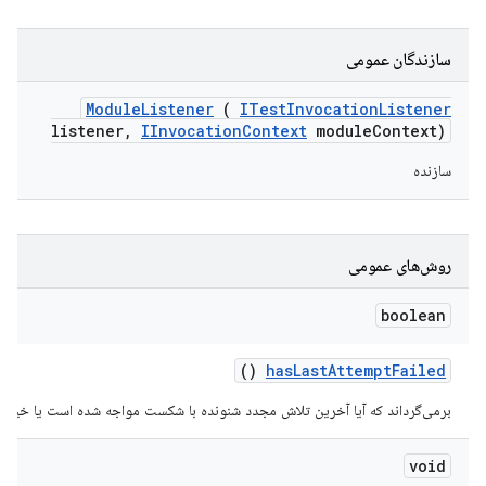
سازندگان عمومی
Module
Listener
(
ITest
Invocation
Listener
listener
,
IInvocation
Context
module
Context)
سازنده
روش‌های عمومی
boolean
()
has
Last
Attempt
Failed
برمی‌گرداند که آیا آخرین تلاش مجدد شنونده با شکست مواجه شده است یا خیر.
void