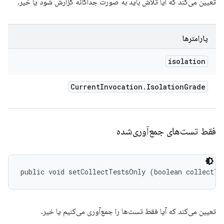
تعیین می‌کند که آیا تلاش باید به صورت جداگانه گزارش شود یا خیر.
پارامترها
isolation
Current
Invocation
.
Isolation
Grade
فقط تست‌های جمع‌آوری‌شده
public void setCollectTestsOnly (boolean collectTe
تعیین می‌کند که آیا فقط تست‌ها را جمع‌آوری می‌کنیم یا خیر.