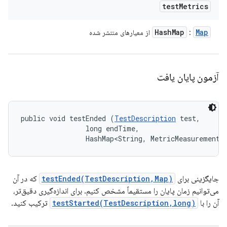
test
Metrics
Hash
Map
Map
:
از معیارهای منتشر شده
آزمون پایان یافت
public void testEnded (
TestDescription
 test, 

                long endTime, 

                HashMap<String, MetricMeasurement.
جایگزینی برای
testEnded(TestDescription,Map)
که در آن
می‌توانیم زمان پایان را مستقیماً مشخص کنیم. برای اندازه‌گیری دقیق‌تر،
آن را با
testStarted(TestDescription,long)
ترکیب کنید.