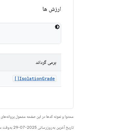
ارزش ها
برمی گرداند
Isolation
Grade[]
محتوا و نمونه کدها در این صفحه مشمول پروانه‌ها
تاریخ آخرین به‌روزرسانی 2025-07-29 به‌وقت ساعت هماهنگ جهانی.