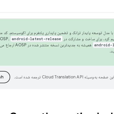
مسو شدن با مدل توسعه پایدار ترانک و تضمین پایداری پلتفرم برای اکوسیستم، کد م
android-latest-release
android-
همیشه به جدیدترین نسخه منتشر شده در AOSP ارجاع می‌دهد. برای اطلاعات بیشتر، به
د.
ین صفحه به‌وسیله
ترجمه شده است.