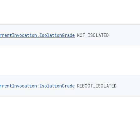
rrentInvocation.IsolationGrade
 NOT_ISOLATED
rrentInvocation.IsolationGrade
 REBOOT_ISOLATED