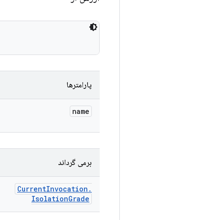
پارامترها
name
برمی گرداند
Current
Invocation
.
Isolation
Grade