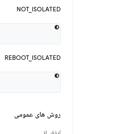
NOT
_
ISOLATED
REBOOT
_
ISOLATED
روش های عمومی
ارزش از