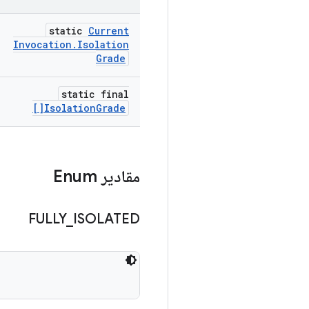
static
Current
Invocation
.
Isolation
Grade
static final
Isolation
Grade[]
مقادیر Enum
FULLY
_
ISOLATED