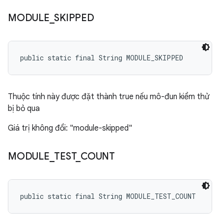
MODULE
_
SKIPPED
public static final String MODULE_SKIPPED
Thuộc tính này được đặt thành true nếu mô-đun kiểm thử
bị bỏ qua
Giá trị không đổi: "module-skipped"
MODULE
_
TEST
_
COUNT
public static final String MODULE_TEST_COUNT