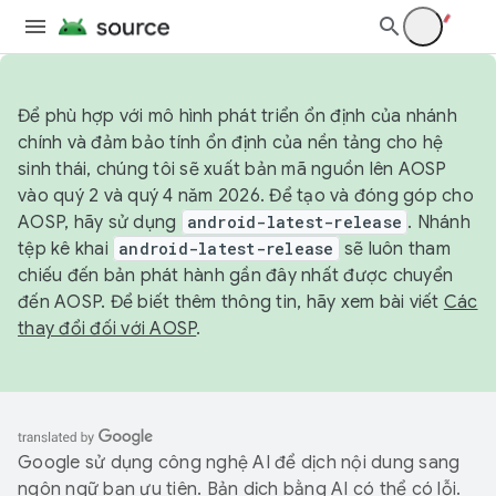
Để phù hợp với mô hình phát triển ổn định của nhánh
chính và đảm bảo tính ổn định của nền tảng cho hệ
sinh thái, chúng tôi sẽ xuất bản mã nguồn lên AOSP
vào quý 2 và quý 4 năm 2026. Để tạo và đóng góp cho
AOSP, hãy sử dụng
android-latest-release
. Nhánh
tệp kê khai
android-latest-release
sẽ luôn tham
chiếu đến bản phát hành gần đây nhất được chuyển
đến AOSP. Để biết thêm thông tin, hãy xem bài viết
Các
thay đổi đối với AOSP
.
Google sử dụng công nghệ AI để dịch nội dung sang
ngôn ngữ bạn ưu tiên. Bản dịch bằng AI có thể có lỗi.