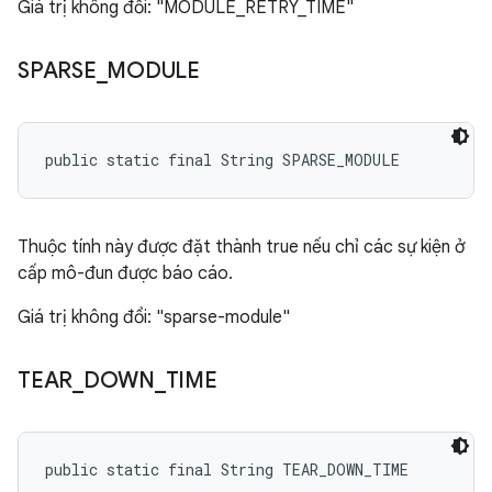
Giá trị không đổi: "MODULE_RETRY_TIME"
SPARSE
_
MODULE
public static final String SPARSE_MODULE
Thuộc tính này được đặt thành true nếu chỉ các sự kiện ở
cấp mô-đun được báo cáo.
Giá trị không đổi: "sparse-module"
TEAR
_
DOWN
_
TIME
public static final String TEAR_DOWN_TIME