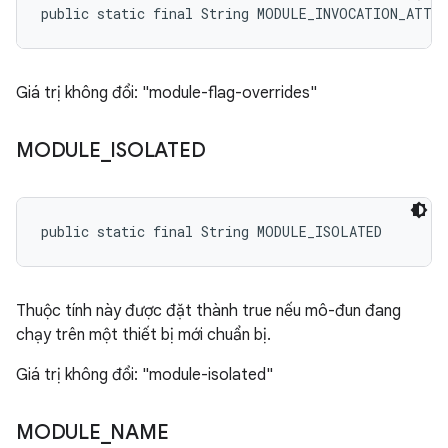
public static final String MODULE_INVOCATION_ATTR
Giá trị không đổi: "module-flag-overrides"
MODULE
_
ISOLATED
public static final String MODULE_ISOLATED
Thuộc tính này được đặt thành true nếu mô-đun đang
chạy trên một thiết bị mới chuẩn bị.
Giá trị không đổi: "module-isolated"
MODULE
_
NAME