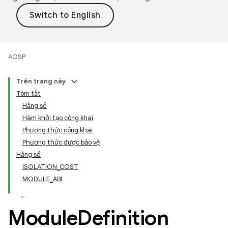
AOSP
Trên trang này
Tóm tắt
Hằng số
Hàm khởi tạo công khai
Phương thức công khai
Phương thức được bảo vệ
Hằng số
ISOLATION_COST
MODULE_ABI
Module
Definition