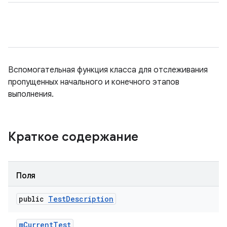
Вспомогательная функция класса для отслеживания
пропущенных начального и конечного этапов
выполнения.
Краткое содержание
Поля
public
Test
Description
m
Current
Test