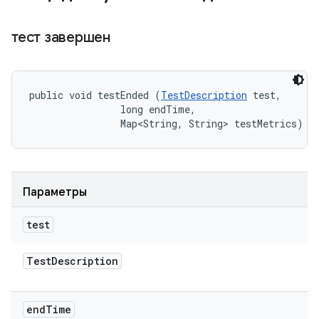
тест завершен
public void testEnded (
TestDescription
 test, 

                long endTime, 

                Map<String, String> testMetrics)
Параметры
test
Test
Description
end
Time