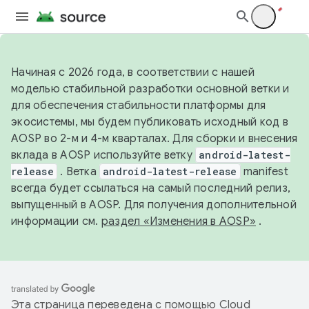
Начиная с 2026 года, в соответствии с нашей
моделью стабильной разработки основной ветки и
для обеспечения стабильности платформы для
экосистемы, мы будем публиковать исходный код в
AOSP во 2-м и 4-м кварталах. Для сборки и внесения
вклада в AOSP используйте ветку
android-latest-
release
. Ветка
android-latest-release
manifest
всегда будет ссылаться на самый последний релиз,
выпущенный в AOSP. Для получения дополнительной
информации см.
раздел «Изменения в AOSP»
.
Эта страница переведена с помощью
Cloud