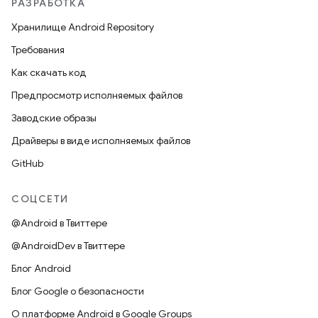
РАЗРАБОТКА
Хранилище Android Repository
Требования
Как скачать код
Предпросмотр исполняемых файлов
Заводские образы
Драйверы в виде исполняемых файлов
GitHub
СОЦСЕТИ
@Android в Твиттере
@AndroidDev в Твиттере
Блог Android
Блог Google о безопасности
О платформе Android в Google Groups