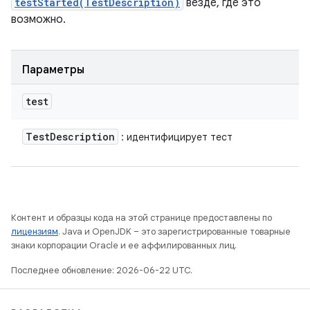
testStarted(TestDescription)
везде, где это
возможно.
Параметры
test
Test
Description
: идентифицирует тест
Контент и образцы кода на этой странице предоставлены по
лицензиям
. Java и OpenJDK – это зарегистрированные товарные
знаки корпорации Oracle и ее аффилированных лиц.
Последнее обновление: 2026-06-22 UTC.