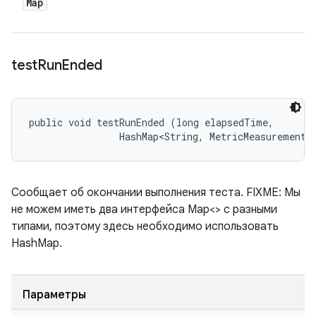
Map
test
Run
Ended
public void testRunEnded (long elapsedTime, 

                HashMap<String, MetricMeasurement.
Сообщает об окончании выполнения теста. FIXME: Мы
не можем иметь два интерфейса Map<> с разными
типами, поэтому здесь необходимо использовать
HashMap.
Параметры