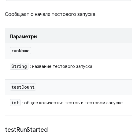
Сообщает о начале тестового запуска.
Параметры
run
Name
String
: название тестового запуска
test
Count
int
: общее количество тестов в тестовом запуске
test
Run
Started