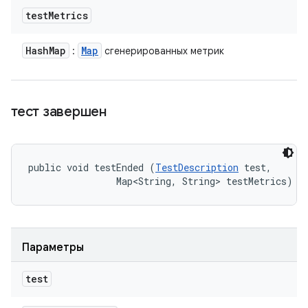
test
Metrics
Hash
Map
Map
:
сгенерированных метрик
тест завершен
public void testEnded (
TestDescription
 test, 

                Map<String, String> testMetrics)
Параметры
test