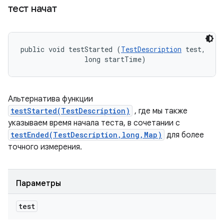
тест начат
public void testStarted (
TestDescription
 test, 

                long startTime)
Альтернатива функции
testStarted(TestDescription)
, где мы также
указываем время начала теста, в сочетании с
testEnded(TestDescription,long,Map)
для более
точного измерения.
Параметры
test