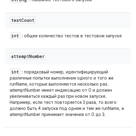
test
Count
int
: общее количество тестов в тестовом запуске
attempt
Number
int
: порядковый номер, идентифицирующий
различные попытки выполнения одного и того же
runName, которые выполняются несколько раз.
attemptNumber имеет индексацию от 0 и должен
увеличиваться каждый раз при новом запуске.
Например, если тест повторяется 3 раза, то всего
должно быть 4 запуска под одним и тем же runName, а
attemptNumber принимает значения от 0 до 3.