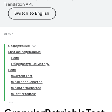
Translation API
.
AOSP
Содержание
Краткое содержание
Поля
Общедоступные методы
Поля
mCurrentTest
mRunEndedReported
mRunStartReported
mTestInProgress