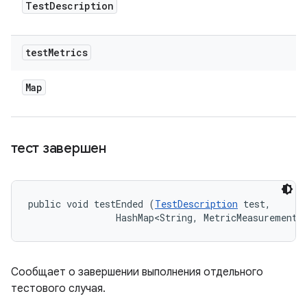
Test
Description
test
Metrics
Map
тест завершен
public void testEnded (
TestDescription
 test, 

                HashMap<String, MetricMeasurement.
Сообщает о завершении выполнения отдельного
тестового случая.