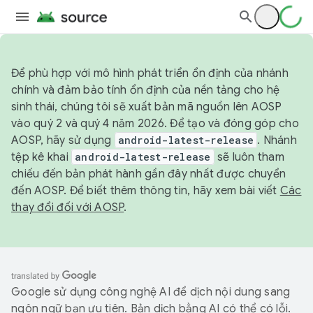
Để phù hợp với mô hình phát triển ổn định của nhánh
chính và đảm bảo tính ổn định của nền tảng cho hệ
sinh thái, chúng tôi sẽ xuất bản mã nguồn lên AOSP
vào quý 2 và quý 4 năm 2026. Để tạo và đóng góp cho
AOSP, hãy sử dụng
android-latest-release
. Nhánh
tệp kê khai
android-latest-release
sẽ luôn tham
chiếu đến bản phát hành gần đây nhất được chuyển
đến AOSP. Để biết thêm thông tin, hãy xem bài viết
Các
thay đổi đối với AOSP
.
Google sử dụng công nghệ AI để dịch nội dung sang
ngôn ngữ bạn ưu tiên. Bản dịch bằng AI có thể có lỗi.