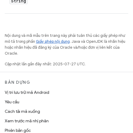
String
Nội dung và mã mẫu trên trang này phải tuân thủ các giấy phép như
mô tả trong phần
Giấy phép nội dung
. Java và OpenJDK là nhãn hiệu
hoặc nhãn hiệu đã đăng ký của Oracle và/hoặc đơn vị liên kết của
Oracle.
Cập nhật lần gần đây nhất: 2025-07-27 UTC.
BẢN DỰNG
Vị trí lưu trữ mã Android
Yêu cầu
Cách tải mã xuống
Xem trước mã nhị phân
Phiên bản gốc