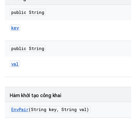
public String
key
public String
val
Hàm khởi tạo công khai
Env
Pair
(String key
,
String val)