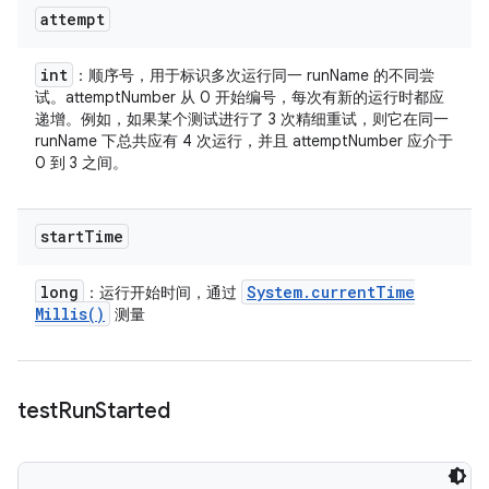
attempt
int
：顺序号，用于标识多次运行同一 runName 的不同尝
试。attemptNumber 从 0 开始编号，每次有新的运行时都应
递增。例如，如果某个测试进行了 3 次精细重试，则它在同一
runName 下总共应有 4 次运行，并且 attemptNumber 应介于
0 到 3 之间。
start
Time
long
System
.
current
Time
：运行开始时间，通过
Millis(
)
测量
test
Run
Started