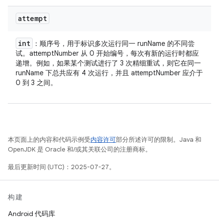
attempt
int
：顺序号，用于标识多次运行同一 runName 的不同尝
试。attemptNumber 从 0 开始编号，每次有新的运行时都应
递增。例如，如果某个测试进行了 3 次精细重试，则它在同一
runName 下总共应有 4 次运行，并且 attemptNumber 应介于
0 到 3 之间。
本页面上的内容和代码示例受
内容许可
部分所述许可的限制。Java 和
OpenJDK 是 Oracle 和/或其关联公司的注册商标。
最后更新时间 (UTC)：2025-07-27。
构建
Android 代码库