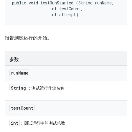
public void testRunStarted (String runName, 

                int testCount, 

                int attempt)
报告测试运行的开始。
参数
run
Name
String
：测试运行作业名称
test
Count
int
：测试运行中的测试总数