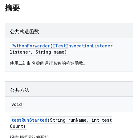
摘要
公共构造函数
Python
Forwarder
(
ITest
Invocation
Listener
listener
,
String name)
使用二进制名称的运行名称的构造函数。
公共方法
void
test
Run
Started
(String run
Name
,
int test
Count)
报告测试运行的开始。