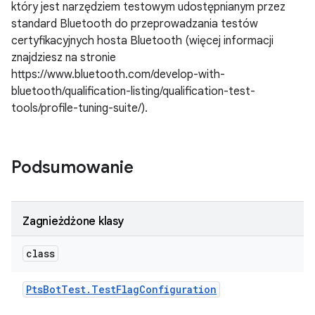
który jest narzędziem testowym udostępnianym przez
standard Bluetooth do przeprowadzania testów
certyfikacyjnych hosta Bluetooth (więcej informacji
znajdziesz na stronie
https://www.bluetooth.com/develop-with-
bluetooth/qualification-listing/qualification-test-
tools/profile-tuning-suite/).
Podsumowanie
Zagnieżdżone klasy
class
Pts
Bot
Test
.
Test
Flag
Configuration