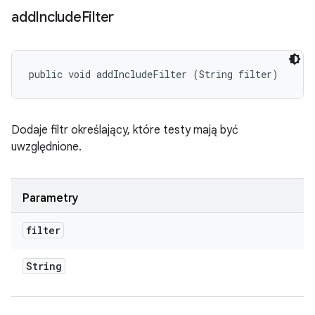
add
Include
Filter
public void addIncludeFilter (String filter)
Dodaje filtr określający, które testy mają być
uwzględnione.
Parametry
filter
String