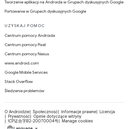
Tworzenie aplikacji na Androida w Grupach dyskusyjnych Google
Portowanie w Grupach dyskusyjnych Google
UZYSKAJ POMOC
Centrum pomocy Androida
Centrum pomocy Pixel
Centrum pomocy Nexus
www.android.com
Google Mobile Services
Stack Overflow
Śledzenie problemów
O Androidzie
Społeczność
Informacje prawne
Licencja
Prywatność
Opinie dotyczące witryny
ICP证合字B2-20070004号
Manage cookies