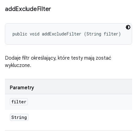
add
Exclude
Filter
public void addExcludeFilter (String filter)
Dodaje filtr określający, które testy mają zostać
wykluczone.
Parametry
filter
String