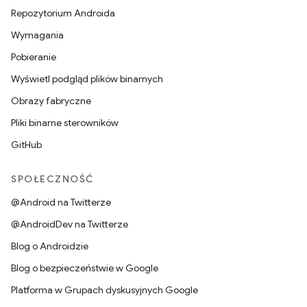
Repozytorium Androida
Wymagania
Pobieranie
Wyświetl podgląd plików binarnych
Obrazy fabryczne
Pliki binarne sterowników
GitHub
SPOŁECZNOŚĆ
@Android na Twitterze
@AndroidDev na Twitterze
Blog o Androidzie
Blog o bezpieczeństwie w Google
Platforma w Grupach dyskusyjnych Google