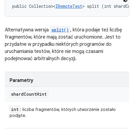
public Collection<
IRemoteTest
> split (int shardCou
Alternatywna wersja
split()
, która podaje też liczbę
fragmentów, które mają zostać uruchomione. Jest to
przydatne w przypadku niektórych programów do
uruchamiania testów, które nie mogą czasami
podejmować arbitralnych decyzji.
Parametry
shard
Count
Hint
int
: liczba fragmentów, których utworzenie zostało
podjęte.