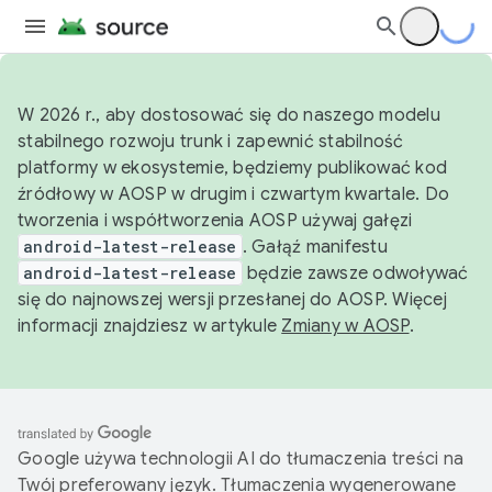
W 2026 r., aby dostosować się do naszego modelu
stabilnego rozwoju trunk i zapewnić stabilność
platformy w ekosystemie, będziemy publikować kod
źródłowy w AOSP w drugim i czwartym kwartale. Do
tworzenia i współtworzenia AOSP używaj gałęzi
android-latest-release
. Gałąź manifestu
android-latest-release
będzie zawsze odwoływać
się do najnowszej wersji przesłanej do AOSP. Więcej
informacji znajdziesz w artykule
Zmiany w AOSP
.
Google używa technologii AI do tłumaczenia treści na
Twój preferowany język. Tłumaczenia wygenerowane