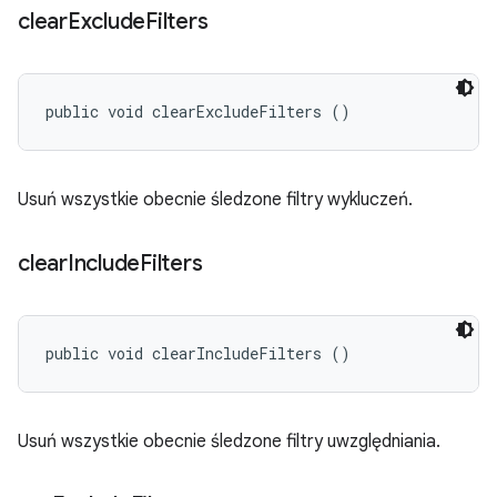
clear
Exclude
Filters
public void clearExcludeFilters ()
Usuń wszystkie obecnie śledzone filtry wykluczeń.
clear
Include
Filters
public void clearIncludeFilters ()
Usuń wszystkie obecnie śledzone filtry uwzględniania.