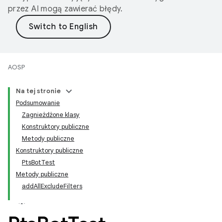
przez AI mogą zawierać błędy.
AOSP
Na tej stronie
Podsumowanie
Zagnieżdżone klasy
Konstruktory publiczne
Metody publiczne
Konstruktory publiczne
PtsBotTest
Metody publiczne
addAllExcludeFilters