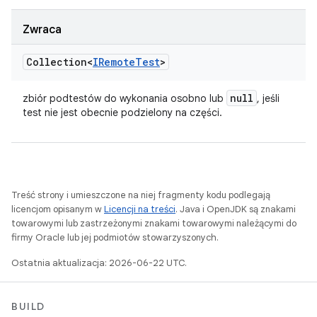
Zwraca
Collection<
IRemote
Test
>
null
zbiór podtestów do wykonania osobno lub
, jeśli
test nie jest obecnie podzielony na części.
Treść strony i umieszczone na niej fragmenty kodu podlegają
licencjom opisanym w
Licencji na treści
. Java i OpenJDK są znakami
towarowymi lub zastrzeżonymi znakami towarowymi należącymi do
firmy Oracle lub jej podmiotów stowarzyszonych.
Ostatnia aktualizacja: 2026-06-22 UTC.
BUILD