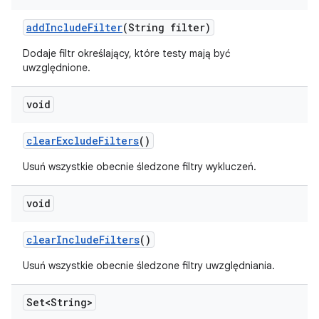
add
Include
Filter
(String filter)
Dodaje filtr określający, które testy mają być
uwzględnione.
void
clear
Exclude
Filters
()
Usuń wszystkie obecnie śledzone filtry wykluczeń.
void
clear
Include
Filters
()
Usuń wszystkie obecnie śledzone filtry uwzględniania.
Set<String>