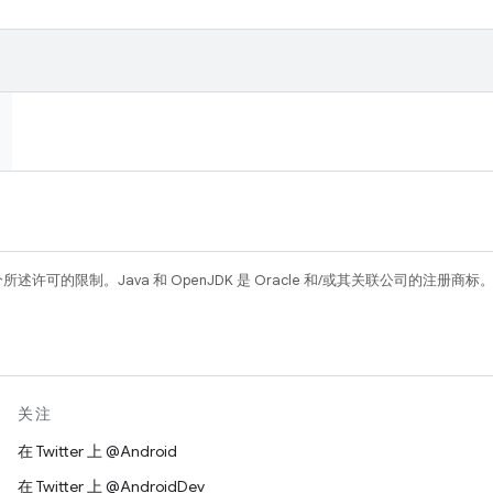
所述许可的限制。Java 和 OpenJDK 是 Oracle 和/或其关联公司的注册商标
关注
在 Twitter 上 @Android
在 Twitter 上 @AndroidDev