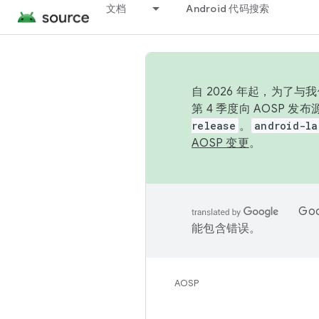
文档
Android 代码搜索
自 2026 年起，为了
第 4 季度向 AOSP 
release
。
android-la
AOSP 变更
。
Go
能包含错误。
AOSP