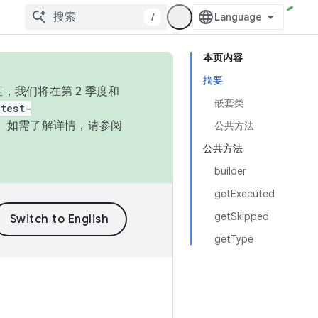
/
本页内容
摘要
，我们将在第 2 季度和
嵌套类
test-
本。如需了解详情，请参阅
公共方法
公共方法
builder
getExecuted
getSkipped
getType