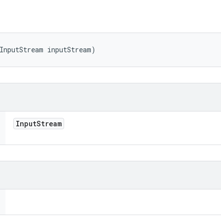
InputStream inputStream)
Input
Stream