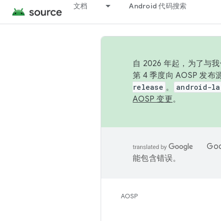
文档
Android 代码搜索
自 2026 年起，为了
第 4 季度向 AOSP 
release
。
android-la
AOSP 变更
。
Go
能包含错误。
AOSP