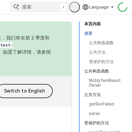
/
本页内容
摘要
，我们将在第 2 季度和
公共构造函数
test-
本。如需了解详情，请参阅
公共方法
受保护的方法
公共构造函数
MoblyYamlResult
Parser
公共方法
getRunFailed
parse
受保护的方法