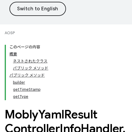
AOSP
このページの内容
概要
ネストされたクラス
パブリック メソッド
パブリック メソッド
builder
getTimeStamp
getType
Mobly
Yaml
Result
Controller
Info
Handler
.