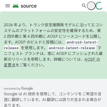
2026 年より、トランク安定版開発モデルに沿ってエコシ
ステムのプラットフォームの安定性を確保するため、第
2 四半期と第 4 四半期に AOSP にソースコードを公開し
ます。AOSP のビルドと投稿には、
android-latest-
release
を使用します。
android-latest-release
マ
ニフェスト ブランチは、常に AOSP にプッシュされた最
新のリリースを参照します。詳細については、
AOSP の
変更点
をご覧ください。
Google は AI 技術を使用して、コンテンツをご希望の言
語に翻訳しています。AI 翻訳には誤りが含まれる場合が
あります。