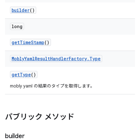
builder
()
long
get
Time
Stamp
()
Mobly
Yaml
Result
Handler
Factory
.
Type
get
Type
()
mobly yaml の結果のタイプを取得します。
パブリック メソッド
builder