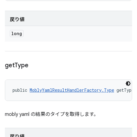
戻り値
long
get
Type
public 
MoblyYamlResultHandlerFactory.Type
 getType 
mobly yaml の結果のタイプを取得します。
戻り値