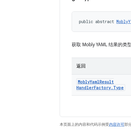
public abstract 
MoblyY
获取 Mobly YAML 结果的类
返回
Mobly
Yaml
Result
Handler
Factory
.
Type
本页面上的内容和代码示例受
内容许可
部分