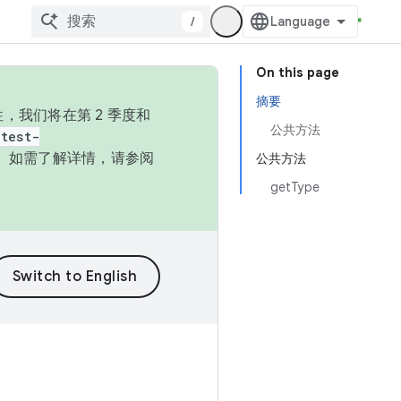
/
On this page
摘要
，我们将在第 2 季度和
公共方法
test-
本。如需了解详情，请参阅
公共方法
getType