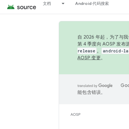
文档
Android 代码搜索
自 2026 年起，为了
第 4 季度向 AOSP 
release
。
android-la
AOSP 变更
。
Go
能包含错误。
AOSP