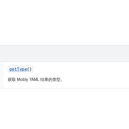
get
Type
()
获取 Mobly YAML 结果的类型。