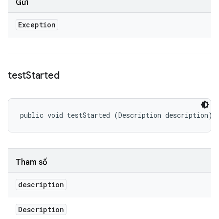
Gửi
Exception
test
Started
public void testStarted (Description description)
Tham số
description
Description