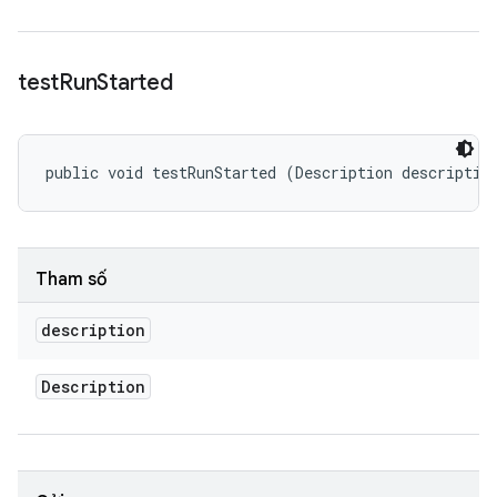
test
Run
Started
public void testRunStarted (Description descriptio
Tham số
description
Description