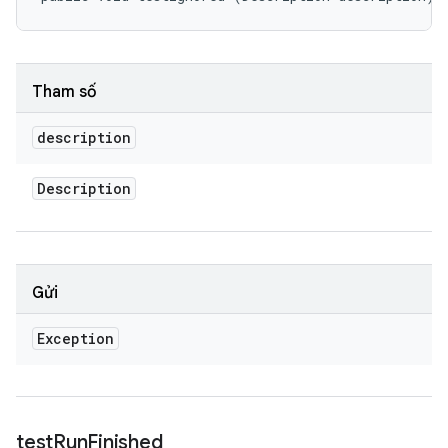
Tham số
description
Description
Gửi
Exception
test
Run
Finished