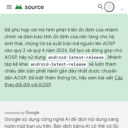
Để phù hợp với mô hình phát triển ổn định của nhánh
chính và đảm bảo tính ổn định của nền tảng cho hệ
sinh thái, chúng tôi sẽ xuất bản mã nguồn lên AOSP
vào quý 2 và quý 4 năm 2026. Để tạo và đóng góp cho
AOSP, hãy sử dụng
android-latest-release
. Nhánh
tệp kê khai
android-latest-release
sẽ luôn tham
chiếu đến bản phát hành gần đây nhất được chuyển
đến AOSP. Để biết thêm thông tin, hãy xem bài viết
Các
thay đổi đối với AOSP
.
Google sử dụng công nghệ AI để dịch nội dung sang
ngôn ngữ bạn ưu tiên. Bản dịch bằng AI có thể có lỗi.