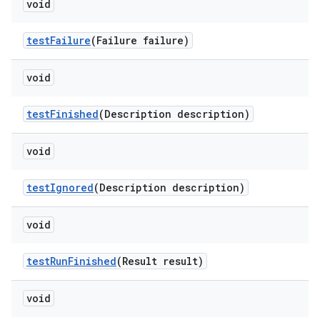
void
test
Failure
(Failure failure)
void
test
Finished
(Description description)
void
test
Ignored
(Description description)
void
test
Run
Finished
(Result result)
void