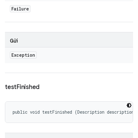
Failure
Gửi
Exception
test
Finished
public void testFinished (Description description)