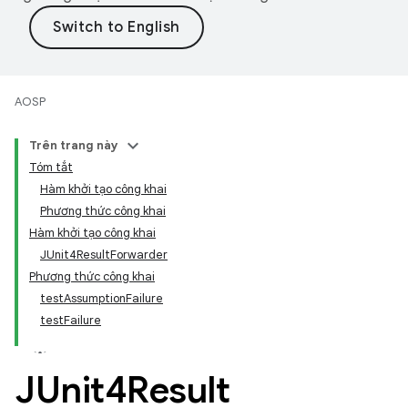
AOSP
Trên trang này
Tóm tắt
Hàm khởi tạo công khai
Phương thức công khai
Hàm khởi tạo công khai
JUnit4ResultForwarder
Phương thức công khai
testAssumptionFailure
testFailure
JUnit4Result