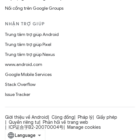
Nối cổng trên Google Groups
NHẬN TRỢ GIÚP
Trung tâm trợ giúp Android
Trung tâm trợ giúp Pixel
Trung tâm trợ giúp Nexus
www.android.com
Google Mobile Services
Stack Overflow
Issue Tracker
Giới thiệu về Android
Cộng đồng
Pháp lý
Giấy phép
Quyền riêng tư
Phản hồi về trang web
ICP证合字B2-20070004号
Manage cookies