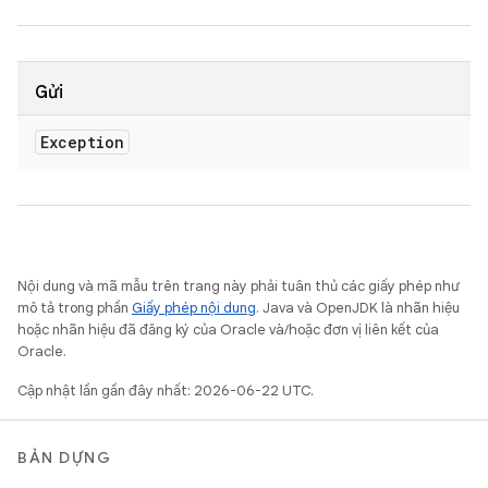
Gửi
Exception
Nội dung và mã mẫu trên trang này phải tuân thủ các giấy phép như
mô tả trong phần
Giấy phép nội dung
. Java và OpenJDK là nhãn hiệu
hoặc nhãn hiệu đã đăng ký của Oracle và/hoặc đơn vị liên kết của
Oracle.
Cập nhật lần gần đây nhất: 2026-06-22 UTC.
BẢN DỰNG