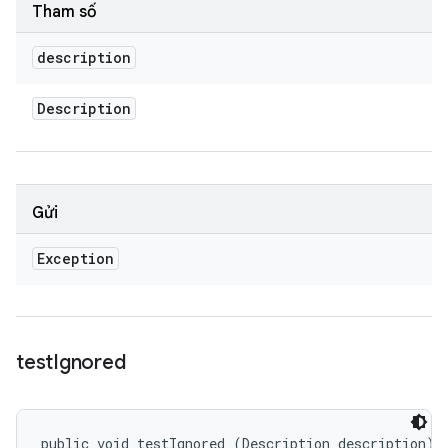
Tham số
description
Description
Gửi
Exception
test
Ignored
public void testIgnored (Description description)