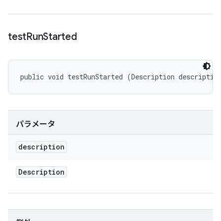
test
Run
Started
public void testRunStarted (Description descriptio
パラメータ
description
Description