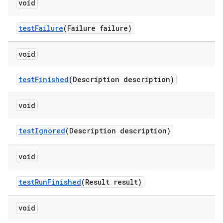
void
test
Failure
(Failure failure)
void
test
Finished
(Description description)
void
test
Ignored
(Description description)
void
test
Run
Finished
(Result result)
void