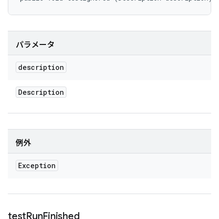
パラメータ
description
Description
例外
Exception
test
Run
Finished