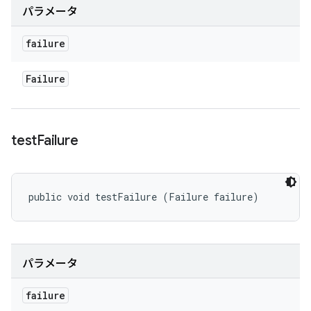
パラメータ
failure
Failure
test
Failure
public void testFailure (Failure failure)
パラメータ
failure