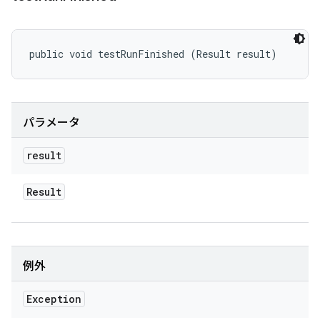
public void testRunFinished (Result result)
パラメータ
result
Result
例外
Exception