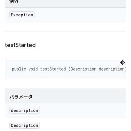
例外
Exception
test
Started
public void testStarted (Description description)
パラメータ
description
Description