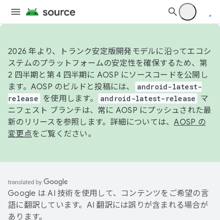
2026 年より、トランク安定版開発モデルに沿ってエコシ
ステムのプラットフォームの安定性を確保するため、第
2 四半期と第 4 四半期に AOSP にソースコードを公開し
ます。AOSP のビルドと投稿には、
android-latest-
release
を使用します。
android-latest-release
マ
ニフェスト ブランチは、常に AOSP にプッシュされた最
新のリリースを参照します。詳細については、
AOSP の
変更点
をご覧ください。
Google は AI 技術を使用して、コンテンツをご希望の言
語に翻訳しています。AI 翻訳には誤りが含まれる場合が
あります。