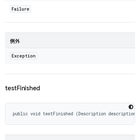
Failure
例外
Exception
test
Finished
public void testFinished (Description description)