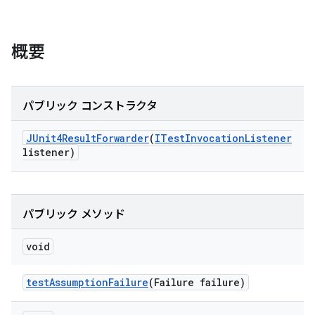
概要
パブリック コンストラクタ
JUnit4Result
Forwarder
(
ITest
Invocation
Listener
listener)
パブリック メソッド
void
test
Assumption
Failure
(Failure failure)