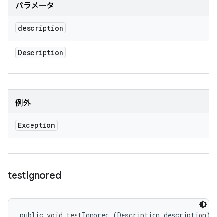
パラメータ
description
Description
例外
Exception
test
Ignored
public void testIgnored (Description description)