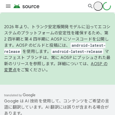
2026 年より、トランク安定版開発モデルに沿ってエコシ
ステムのプラットフォームの安定性を確保するため、第
2 四半期と第 4 四半期に AOSP にソースコードを公開し
ます。AOSP のビルドと投稿には、
android-latest-
release
を使用します。
android-latest-release
マ
ニフェスト ブランチは、常に AOSP にプッシュされた最
新のリリースを参照します。詳細については、
AOSP の
変更点
をご覧ください。
Google は AI 技術を使用して、コンテンツをご希望の言
語に翻訳しています。AI 翻訳には誤りが含まれる場合が
あります。