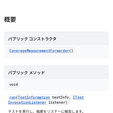
概要
パブリック コンストラクタ
Coverage
Measurement
Forwarder
()
パブリック メソッド
void
run
(
Test
Information
test
Info
,
ITest
Invocation
Listener
listener)
テストを実行し、結果をリスナーに報告します。