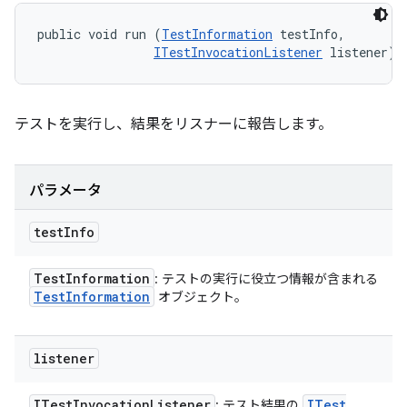
public void run (
TestInformation
 testInfo, 

ITestInvocationListener
 listener)
テストを実行し、結果をリスナーに報告します。
パラメータ
test
Info
Test
Information
: テストの実行に役立つ情報が含まれる
Test
Information
オブジェクト。
listener
ITest
Invocation
Listener
ITest
: テスト結果の