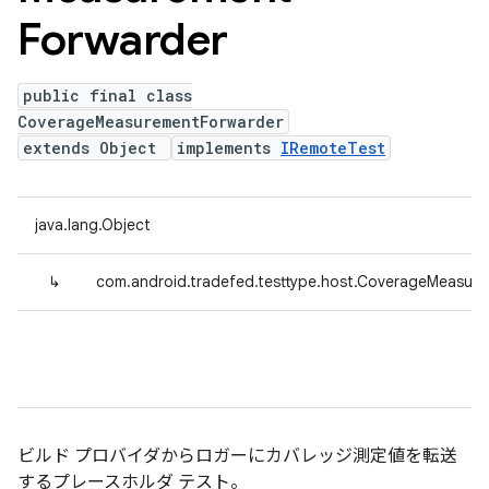
Forwarder
public final class
CoverageMeasurementForwarder
extends Object
implements
IRemoteTest
java.lang.Object
↳
com.android.tradefed.testtype.host.CoverageMeasur
ビルド プロバイダからロガーにカバレッジ測定値を転送
するプレースホルダ テスト。