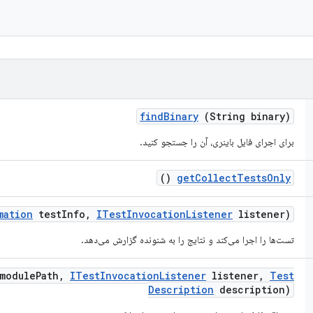
find
Binary
(String binary)
برای اجرای فایل باینری، آن را جستجو کنید.
()
get
Collect
Tests
Only
mation
test
Info
,
ITest
Invocation
Listener
listener)
تست‌ها را اجرا می‌کند و نتایج را به شنونده گزارش می‌دهد.
module
Path
,
ITest
Invocation
Listener
listener
,
Test
Description
description)