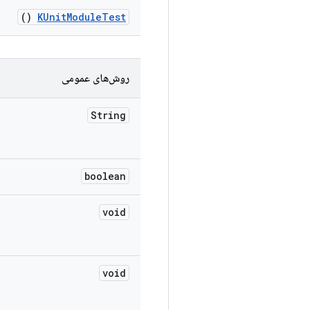
()
KUnit
Module
Test
روش‌های عمومی
String
boolean
void
void