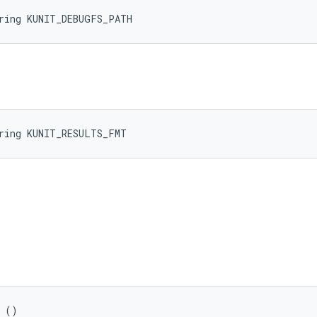
tring KUNIT_DEBUGFS_PATH
tring KUNIT_RESULTS_FMT
t ()