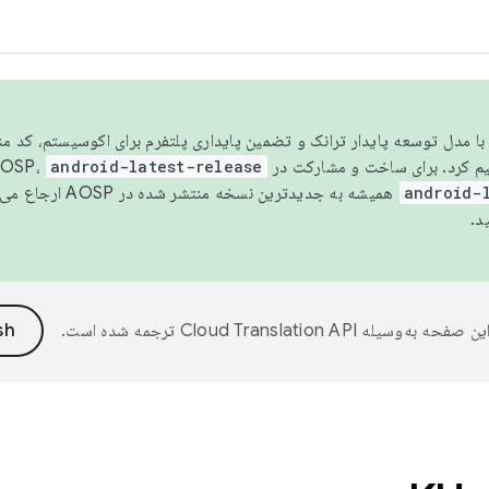
مسو شدن با مدل توسعه پایدار ترانک و تضمین پایداری پلتفرم برای اکوسیستم، کد م
android-latest-release
android-
همیشه به جدیدترین نسخه منتشر شده در AOSP ارجاع می‌دهد. برای اطلاعات بیشتر، به
د.
ین صفحه به‌وسیله
ترجمه شده است.