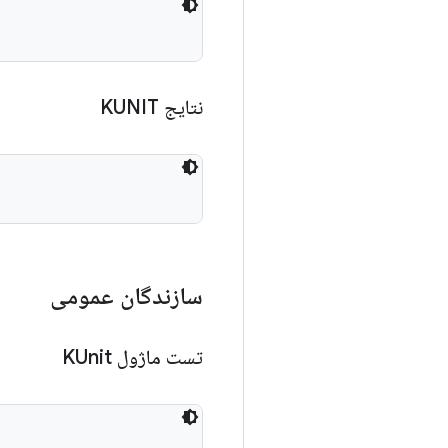
نتایج KUNIT
سازندگان عمومی
تست ماژول KUnit