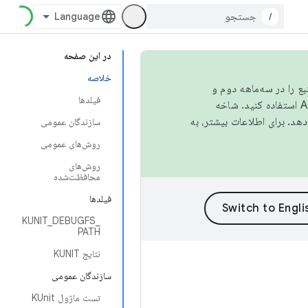
/
در این صفحه
خلاصه
نبع را در سه‌ماهه دوم و
فیلدها
استفاده کنید. شاخه
سازندگان عمومی
روش‌های عمومی
روش‌های
محافظت‌شده
فیلدها
KUNIT_DEBUGFS_
PATH
نتایج KUNIT
سازندگان عمومی
تست ماژول KUnit