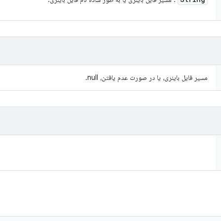
مسیر فایل باینری، یا در صورت عدم یافتن، null.