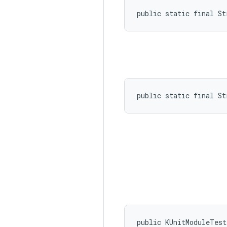
public static final S
public static final S
public KUnitModuleTes